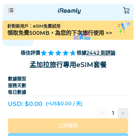
針對新用戶：eSIM免費試用
領取免費500MB，為您的下次旅行使用
>>
極佳評價
根據
2442
則評論
孟加拉旅行專用eSIM套餐
數據類型
服務天數
每日數據
USD: $
0.00
(≈US$0.00 / 天)
立即購買