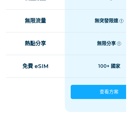
無限流量
無突發限速
熱點分享
無限分享
免費 eSIM
100+ 國家
查看方案