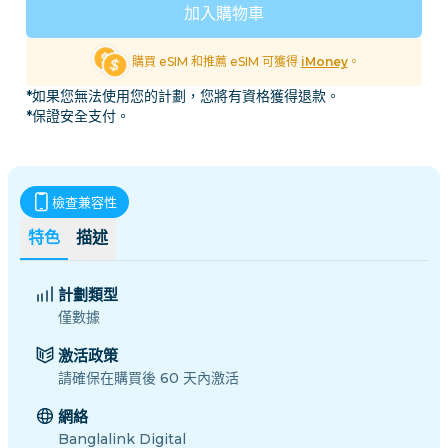
加入購物車
購買 eSIM 和推薦 eSIM 可獲得
iMoney
。
*如果您無法使用您的計劃，您將有資格獲得退款。
*保證安全支付。
檢查兼容性
特色
描述
計劃類型
僅數據
激活政策
請確保在購買後 60 天內激活
網絡
Banglalink Digital