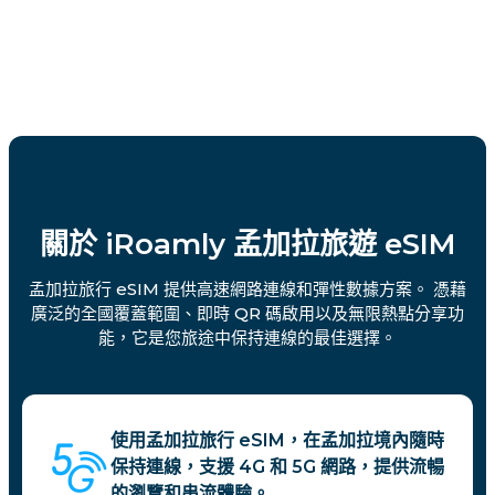
關於 iRoamly 孟加拉旅遊 eSIM
孟加拉旅行 eSIM 提供高速網路連線和彈性數據方案。 憑藉
廣泛的全國覆蓋範圍、即時 QR 碼啟用以及無限熱點分享功
能，它是您旅途中保持連線的最佳選擇。
使用孟加拉旅行 eSIM，在孟加拉境內隨時
保持連線，支援 4G 和 5G 網路，提供流暢
的瀏覽和串流體驗。