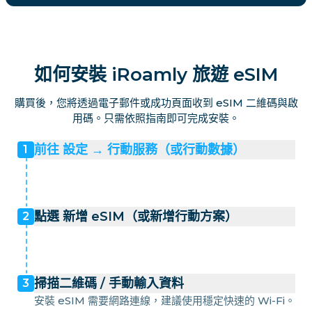
如何安裝 iRoamly 旅遊 eSIM
購買後，您將透過電子郵件或成功頁面收到 eSIM 二維碼與啟
用碼。只需依照指南即可完成安裝。
前往 設定 → 行動服務（或行動數據）
1
點選 新增 eSIM（或新增行動方案）
2
掃描二維碼 / 手動輸入資料
3
安裝 eSIM 需要網路連線，建議使用穩定快速的 Wi-Fi。