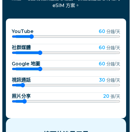
eSIM 方案。
YouTube
60
分鐘/天
社群媒體
60
分鐘/天
Google 地圖
60
分鐘/天
視訊通話
30
分鐘/天
照片分享
20
張/天