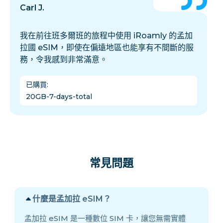
Carl J.
我在前往班多爾班的旅程中使用 iRoamly 的孟加
拉國 eSIM，即使在偏遠地區也能享有不間斷的服
務，令我感到非常滿意。
已購買
:
20GB-7-days-total
常見問題
什麼是孟加拉 eSIM？
孟加拉 eSIM 是一種數位 SIM 卡，讓您無需實體