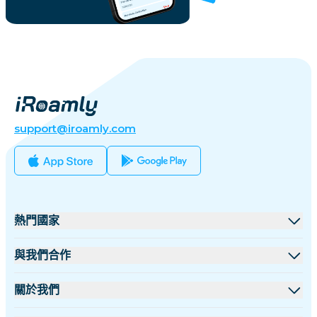
support@iroamly.com
熱門國家
美國
與我們合作
英國
批發平台
關於我們
土耳其
聯盟計劃