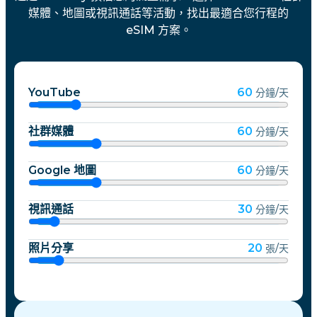
媒體、地圖或視訊通話等活動，找出最適合您行程的
eSIM 方案。
YouTube
60
分鐘/天
社群媒體
60
分鐘/天
Google 地圖
60
分鐘/天
視訊通話
30
分鐘/天
照片分享
20
張/天