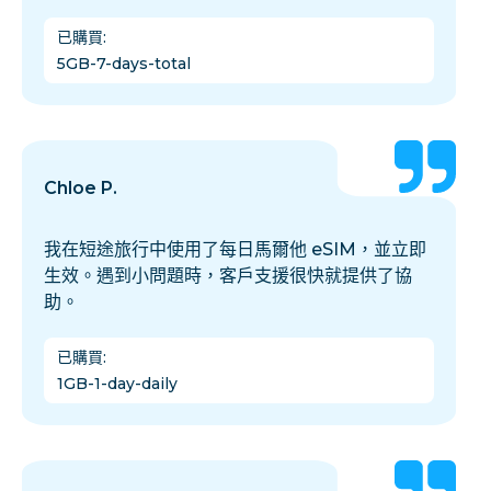
已購買
:
5GB-7-days-total
Chloe P.
我在短途旅行中使用了每日馬爾他 eSIM，並立即
生效。遇到小問題時，客戶支援很快就提供了協
助。
已購買
:
1GB-1-day-daily