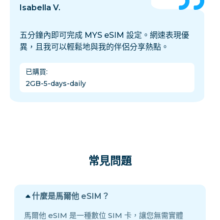
Isabella V.
五分鐘內即可完成 MYS eSIM 設定。網速表現優
異，且我可以輕鬆地與我的伴侶分享熱點。
已購買
:
2GB-5-days-daily
常見問題
什麼是馬爾他 eSIM？
馬爾他 eSIM 是一種數位 SIM 卡，讓您無需實體