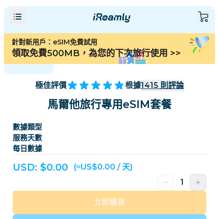
針對新用戶：eSIM免費試用
領取免費500MB，為您的下次旅行使用
>>
極佳評價
根據
1415
則評論
馬爾他旅行專用eSIM套餐
數據類型
服務天數
每日數據
USD: $
0.00
(≈US$0.00 / 天)
立即購買