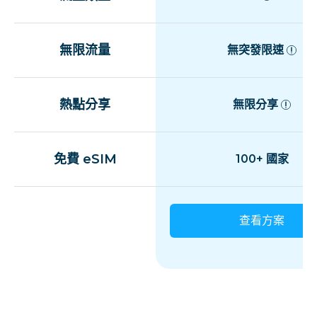
無限流量
無突發限速
熱點分享
無限分享
免費 eSIM
100+ 國家
查看方案