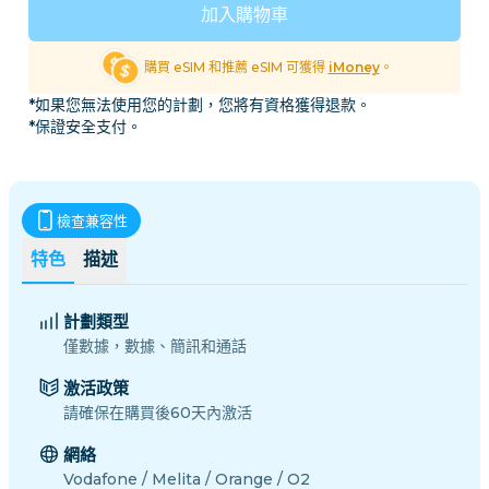
加入購物車
購買 eSIM 和推薦 eSIM 可獲得
iMoney
。
*如果您無法使用您的計劃，您將有資格獲得退款。
*保證安全支付。
檢查兼容性
特色
描述
計劃類型
僅數據，數據、簡訊和通話
激活政策
請確保在購買後60天內激活
網絡
Vodafone / Melita / Orange / O2