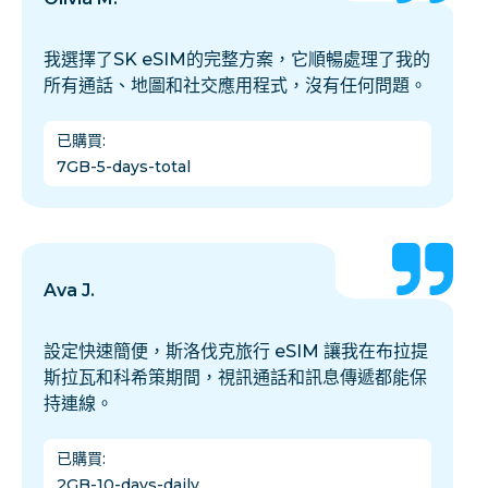
我選擇了SK eSIM的完整方案，它順暢處理了我的
所有通話、地圖和社交應用程式，沒有任何問題。
已購買
:
7GB-5-days-total
Ava J.
設定快速簡便，斯洛伐克旅行 eSIM 讓我在布拉提
斯拉瓦和科希策期間，視訊通話和訊息傳遞都能保
持連線。
已購買
:
2GB-10-days-daily