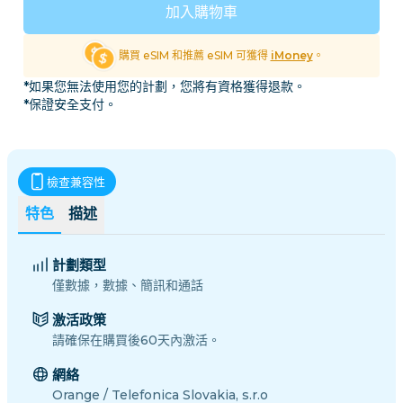
加入購物車
購買 eSIM 和推薦 eSIM 可獲得
iMoney
。
*如果您無法使用您的計劃，您將有資格獲得退款。
*保證安全支付。
檢查兼容性
特色
描述
計劃類型
僅數據，數據、簡訊和通話
激活政策
請確保在購買後60天內激活。
網絡
Orange / Telefonica Slovakia, s.r.o