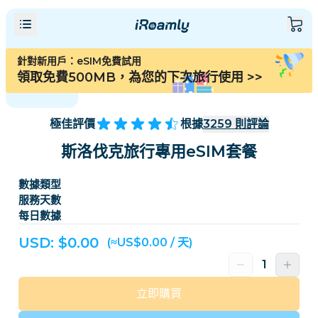
針對新用戶：eSIM免費試用
領取免費500MB，為您的下次旅行使用
>>
極佳評價
根據
3259
則評論
斯洛伐克旅行專用eSIM套餐
數據類型
服務天數
每日數據
USD: $
0.00
(≈US$0.00 / 天)
立即購買