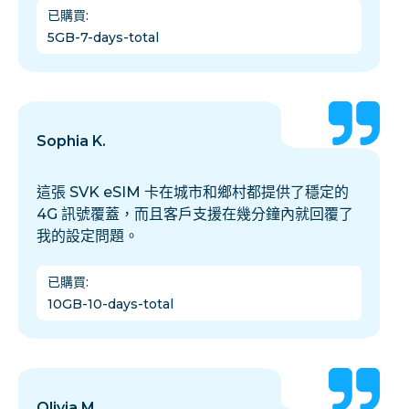
已購買
:
5GB-7-days-total
Sophia K.
這張 SVK eSIM 卡在城市和鄉村都提供了穩定的
4G 訊號覆蓋，而且客戶支援在幾分鐘內就回覆了
我的設定問題。
已購買
:
10GB-10-days-total
Olivia M.