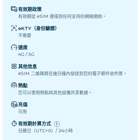
有效期政策
有效期從 eSIM 連接到任何支持的網絡開始。
eKTY（身份驗證）
不需要
速度
4G / 5G
其他信息
eSIM 二維碼將在幾分鐘內發送到您的電子郵件收件匣。
熱點
您可以使用熱點與其他設備共享數據。
充值
可用
有效期計算方式
日曆日（UTC+0）/ 24小時