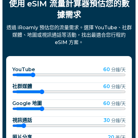
使用 eSIM 流量計算器預估您的數
據需求
透過 iRoamly 預估您的流量需求。選擇 YouTube、社群
媒體、地圖或視訊通話等活動，找出最適合您行程的
eSIM 方案。
YouTube
60
分鐘/天
社群媒體
60
分鐘/天
Google 地圖
60
分鐘/天
視訊通話
30
分鐘/天
照片分享
20
張/天