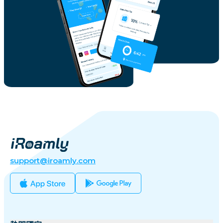
support@iroamly.com