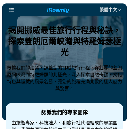
繁體中文
揭開挪威最佳旅行行程與秘訣，
探索蓋朗厄爾峽灣與特羅姆瑟極
光
根據我們的建議，調整您的挪威旅行行程，從壯麗的蓋朗
厄爾峽灣到特羅姆瑟的北極光，深入探索自然奇觀、文化
特色與隱藏的風景名勝，讓您的旅程充滿北歐的迷人魅力
與驚喜。
認識我們的專家團隊
由旅遊專家、科技達人、和旅行社代理組成的專業團