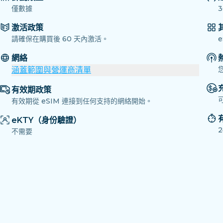
僅數據
3
激活政策
請確保在購買後 60 天內激活。
網絡
涵蓋範圍與營運商清單
有效期政策
有效期從 eSIM 連接到任何支持的網絡開始。
eKTY（身份驗證）
不需要