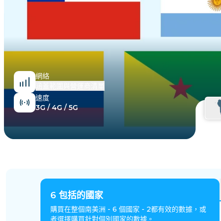
埃及
網絡
涵蓋範圍與營運商清單
速度
3G / 4G / 5G
6
包括的國家
購買在整個南美洲 - 6 個國家 - 2都有效的數據，或
者選擇購買針對個別國家的數據。