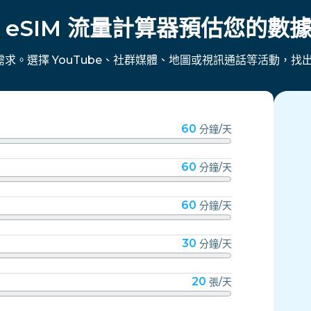
 eSIM 流量計算器預估您的數
流量需求。選擇 YouTube、社群媒體、地圖或視訊通話等活動，找出
60
分鐘/天
60
分鐘/天
60
分鐘/天
30
分鐘/天
20
張/天