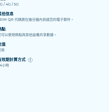
G / 4G / 5G
其他信息
eSIM QR 代碼將在幾分鐘內到達您的電子郵件。
熱點
您可以使用熱點與其他設備共享數據。
充值
可用
有效期計算方式
24小時