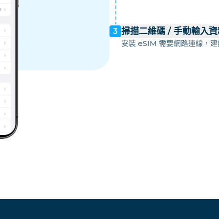
掃描二維碼 / 手動輸入資
3
安裝 eSIM 需要網路連線，建