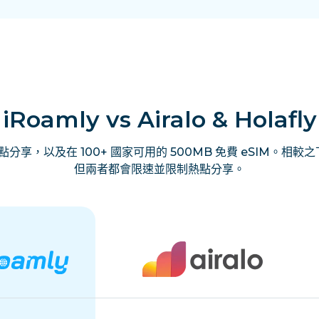
iRoamly vs Airalo & Holafly
享，以及在 100+ 國家可用的 500MB 免費 eSIM。相較之下，
但兩者都會限速並限制熱點分享。