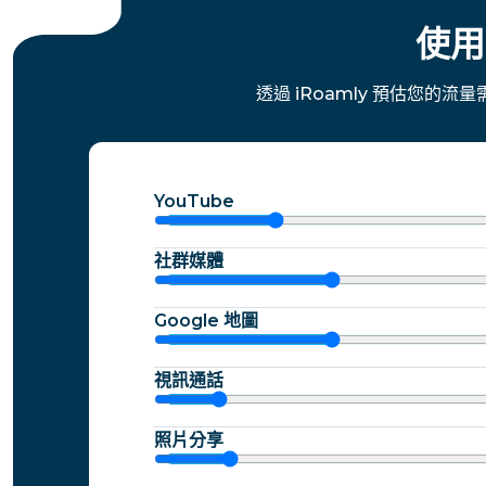
使用
透過 iRoamly 預估您的
YouTube
社群媒體
Google 地圖
視訊通話
照片分享