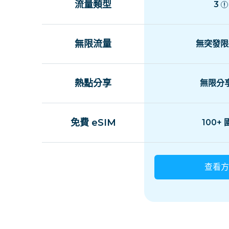
流量類型
3
無限流量
無突發限
熱點分享
無限分
免費 eSIM
100+
查看方