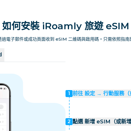
如何安裝 iRoamly 旅遊 eSIM
過電子郵件或成功頁面收到 eSIM 二維碼與啟用碼。只需依照指
d
前往 設定 → 行動服務
1
點選 新增 eSIM（或新
2