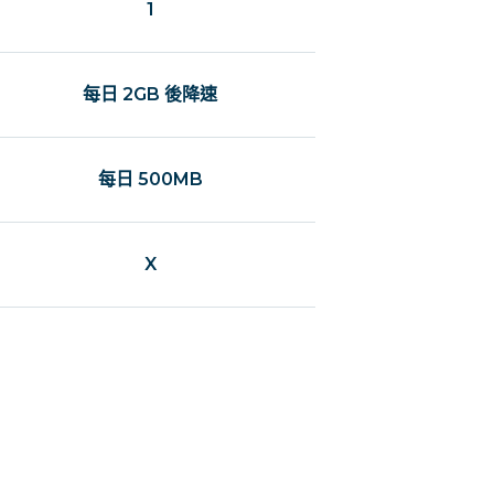
1
每日 2GB 後降速
每日 500MB
X