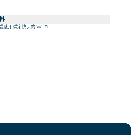
料
議使用穩定快速的 Wi-Fi。