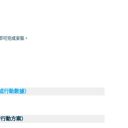
南即可完成安裝。
（或行動數據）
增行動方案）