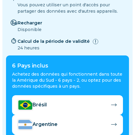
Vous pouvez utiliser un point d'accès pour
partager des données avec d'autres appareils.
Recharger
Disponible
Calcul de la période de validité
24 heures
6
Pays inclus
Achetez des données qui fonctionnent dans toute
la Amérique du Sud - 6 pays - 2, ou optez pour des
données spécifiques à un pays.
Brésil
Argentine