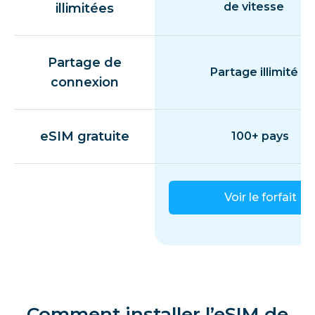
de vitesse
illimitées
Partage de
Partage illimité
connexion
eSIM gratuite
100+ pays
Voir le forfait
Comment installer l’eSIM de