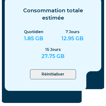
Consommation totale
estimée
Quotidien
7
Jours
1.85
GB
12.95
GB
15
Jours
27.75
GB
Réinitialiser