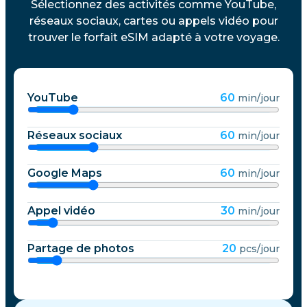
Sélectionnez des activités comme YouTube,
réseaux sociaux, cartes ou appels vidéo pour
trouver le forfait eSIM adapté à votre voyage.
YouTube
60
min/jour
Réseaux sociaux
60
min/jour
Google Maps
60
min/jour
Appel vidéo
30
min/jour
Partage de photos
20
pcs/jour