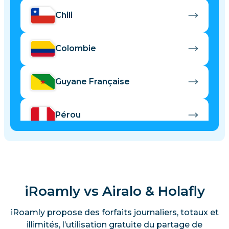
Chili
Colombie
Guyane Française
Pérou
iRoamly vs Airalo & Holafly
iRoamly propose des forfaits journaliers, totaux et
illimités, l’utilisation gratuite du partage de