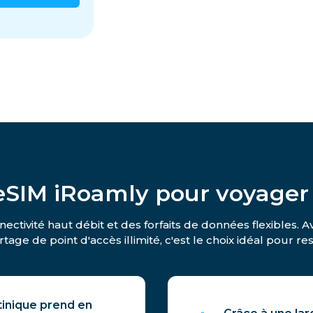
’eSIM iRoamly pour voyager
ectivité haut débit et des forfaits de données flexibles.
tage de point d'accès illimité, c'est le choix idéal pour 
tinique prend en