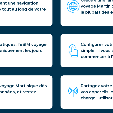
Grâce à une lar
rant une navigation
voyage Martini
e tout au long de votre
la plupart des e
atiques, l'eSIM voyage
Configurer vot
uniquement les jours
simple : il vous
commencer à l'u
voyage Martinique dès
Partagez votre
onnées, et restez
vos appareils, 
charge l'utilisa