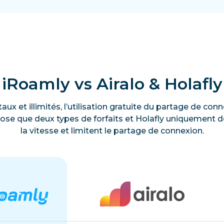
iRoamly vs Airalo & Holafly
taux et illimités, l’utilisation gratuite du partage de c
ose que deux types de forfaits et Holafly uniquement des
la vitesse et limitent le partage de connexion.