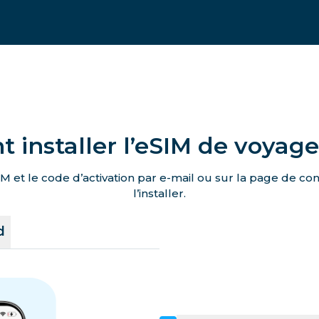
installer l’eSIM de voyag
M et le code d’activation par e-mail ou sur la page de c
l’installer.
d