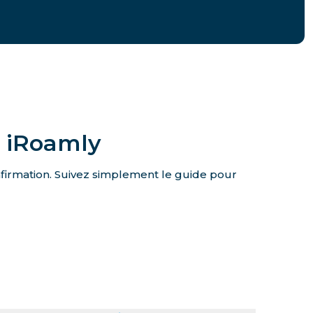
e iRoamly
onfirmation. Suivez simplement le guide pour