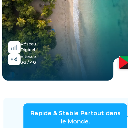
Égypte
Réseau
Digicel
Vitesse
3G / 4G
Rapide & Stable Partout dans
le Monde.