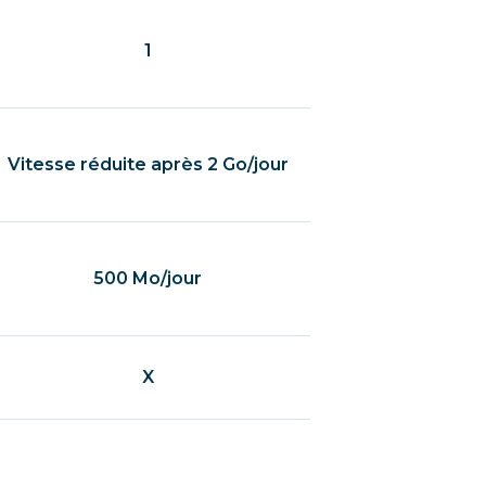
1
Vitesse réduite après 2 Go/jour
500 Mo/jour
X