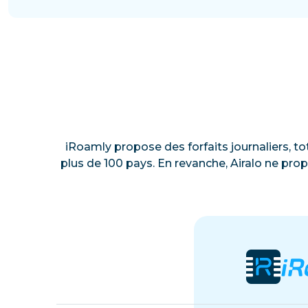
iRoamly propose des forfaits journaliers, to
plus de 100 pays. En revanche, Airalo ne prop