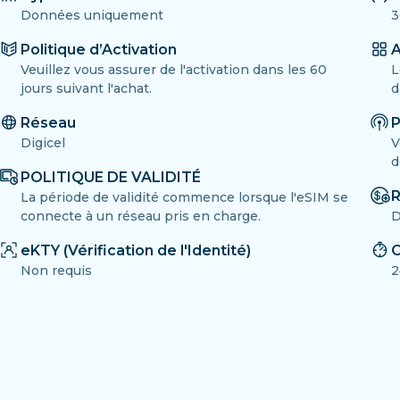
Données uniquement
3
Politique d’Activation
A
Veuillez vous assurer de l'activation dans les 60
L
jours suivant l'achat.
d
Réseau
P
Digicel
V
d
POLITIQUE DE VALIDITÉ
R
La période de validité commence lorsque l'eSIM se
connecte à un réseau pris en charge.
D
eKTY (Vérification de l'Identité)
C
Non requis
2