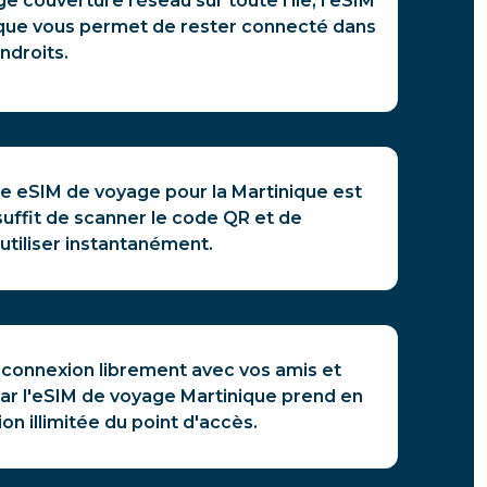
ge couverture réseau sur toute l'île, l'eSIM
que vous permet de rester connecté dans
ndroits.
re eSIM de voyage pour la Martinique est
 suffit de scanner le code QR et de
tiliser instantanément.
 connexion librement avec vos amis et
car l'eSIM de voyage Martinique prend en
tion illimitée du point d'accès.