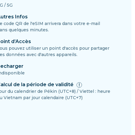
G / 5G
utres Infos
e code QR de l'eSIM arrivera dans votre e-mail
ans quelques minutes.
oint d’Accès
ous pouvez utiliser un point d'accès pour partager
es données avec d'autres appareils.
echarger
ndisponible
alcul de la période de validité
our du calendrier de Pékin (UTC+8) / Viettel : heure
u Vietnam par jour calendaire (UTC+7)