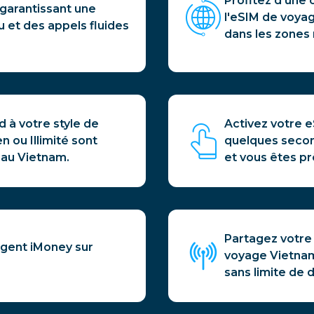
Profitez d'une 
 garantissant une
l'eSIM de voya
u et des appels fluides
dans les zones 
d à votre style de
Activez votre 
n ou Illimité sont
quelques second
 au Vietnam.
et vous êtes pr
Partagez votre
rgent iMoney sur
voyage Vietnam,
sans limite de 