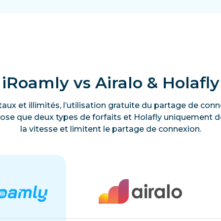
iRoamly vs Airalo & Holafly
taux et illimités, l’utilisation gratuite du partage de c
ose que deux types de forfaits et Holafly uniquement des
la vitesse et limitent le partage de connexion.