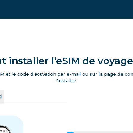
installer l’eSIM de voyag
M et le code d’activation par e-mail ou sur la page de c
l’installer.
d