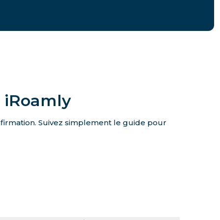
e iRoamly
onfirmation. Suivez simplement le guide pour