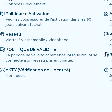
Données uniquement
4
Politique d’Activation
A
Veuillez vous assurer de l'activation dans les 60
L
jours suivant l'achat.
d
Réseau
P
Viettel / Vietnamobile / Vinaphone
V
d
POLITIQUE DE VALIDITÉ
R
La période de validité commence lorsque l'eSIM se
connecte à un réseau pris en charge.
I
eKTY (Vérification de l'Identité)
C
Non requis
J
d