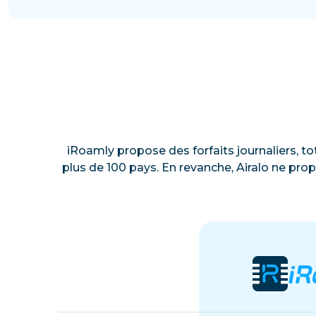
iRoamly propose des forfaits journaliers, to
plus de 100 pays. En revanche, Airalo ne prop