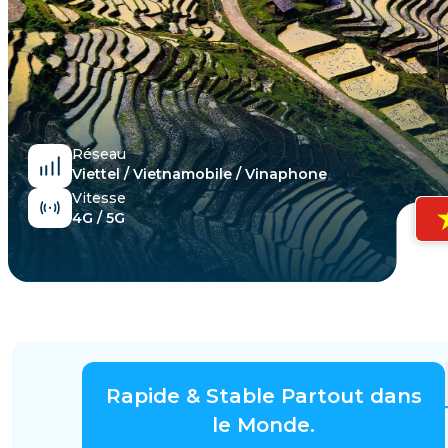
Égypte
Réseau
Viettel / Vietnamobile / Vinaphone
Vitesse
4G / 5G
Rapide & Stable Partout dans
le Monde.