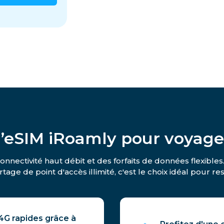
l’eSIM iRoamly pour voyag
nnectivité haut débit et des forfaits de données flexible
tage de point d'accès illimité, c'est le choix idéal pour 
4G rapides grâce à