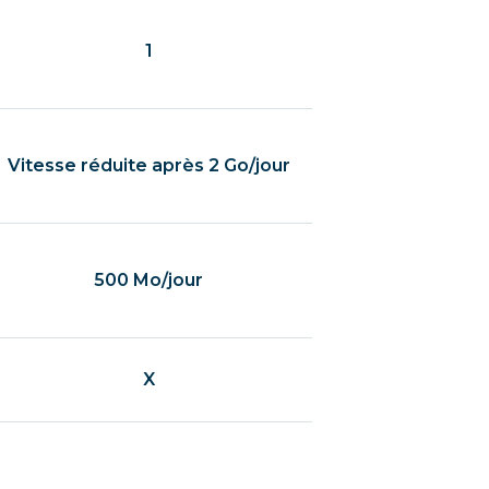
1
Vitesse réduite après 2 Go/jour
500 Mo/jour
X