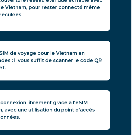
couverture réseau étendue et fiable avec
ge Vietnam, pour rester connecté même
reculées.
eSIM de voyage pour le Vietnam en
es : il vous suffit de scanner le code QR
êt.
 connexion librement grâce à l'eSIM
 avec une utilisation du point d'accès
données.