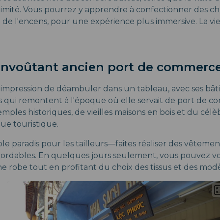
oximité. Vous pourrez y apprendre à confectionner des 
t de l'encens, pour une expérience plus immersive. La vie 
 Envoûtant ancien port de commerc
'impression de déambuler dans un tableau, avec ses bât
s qui remontent à l'époque où elle servait de port de co
emples historiques, de vieilles maisons en bois et du cél
que touristique.
ble paradis pour les tailleurs—faites réaliser des vêteme
abordables. En quelques jours seulement, vous pouvez vou
 robe tout en profitant du choix des tissus et des modè