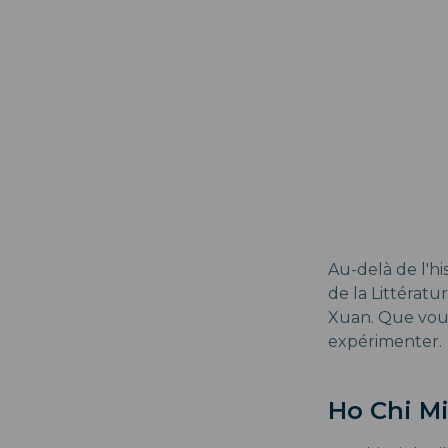
Au-delà de l'hi
de la Littérat
Xuan. Que vous 
expérimenter.
Ho Chi Mi