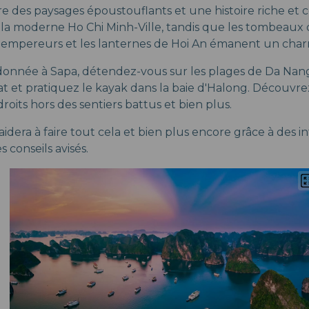
re des paysages époustouflants et une histoire riche et
 la moderne Ho Chi Minh-Ville, tandis que les tombeau
mpereurs et les lanternes de Hoi An émanent un charm
donnée à Sapa, détendez-vous sur les plages de Da Nang
lat et pratiquez le kayak dans la baie d'Halong. Découvr
roits hors des sentiers battus et bien plus.
idera à faire tout cela et bien plus encore grâce à des i
s conseils avisés.