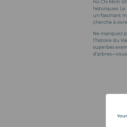
Ho Chi Minh Vi
historiques. L
un fascinant m
cherche à vivr
Ne manquez pa
l’histoire du 
superbes exemp
d’arbres—vous 
Your