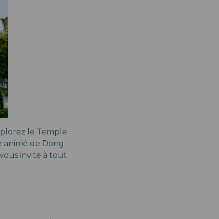
Explorez le Temple
hé animé de Dong
vous invite à tout