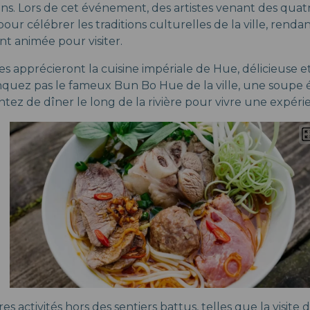
ans. Lors de cet événement, des artistes venant des qua
our célébrer les traditions culturelles de la ville, renda
nt animée pour visiter.
s apprécieront la cuisine impériale de Hue, délicieuse 
quez pas le fameux Bun Bo Hue de la ville, une soupe é
tez de dîner le long de la rivière pour vivre une expéri
s activités hors des sentiers battus, telles que la visite d