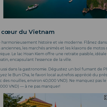
e cœur du Vietnam
harmonieusement histoire et vie moderne. Flânez dans 
 anciennes, les marchés animés et les klaxons de motos
ue. Le lac Hoan Kiem offre une retraite paisible, idéale
atin, encapsulant l'essence de la ville.
aussi dans la gastronomie. Dégustez un bol fumant de P
ayez le Bun Cha, le favori local autrefois apprécié du p
vec des nouilles, environ 40,000 VND). Ne manquez pas l
0,000 VND) — à ne pas manquer!