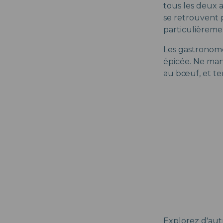
tous les deux 
se retrouvent p
particulièreme
Les gastronome
épicée. Ne man
au bœuf, et ten
Explorez d'autre