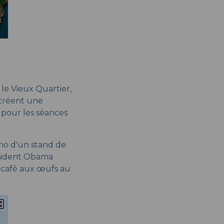
le Vieux Quartier,
 créent une
 pour les séances
ho d'un stand de
résident Obama
e café aux œufs au