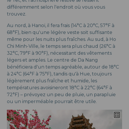
le Têt, et l'atmosphère festive se ressent
différemment selon l'endroit où vous vous
trouvez.
Au nord, à Hanoï, il fera frais (14°C à 20°C, 57°F à
68°F), bien qu'une légère veste soit suffisante
même pour les nuits plus fraîches. Au sud, à Ho
Chi Minh-Ville, le temps sera plus chaud (26°C à
32°C, 79°F à 90°F), nécessitant des vêtements
légers et amples. Le centre de Da Nang
bénéficiera d'un temps agréable, autour de 18°C
à 24°C (64°F à 75°F), tandis qu'à Hue, toujours
légèrement plus fraîche et humide, les
températures avoisineront 18°C à 22°C (64°F à
72°F) – prévoyez un peu de pluie, un parapluie
ou un imperméable pourrait être utile.