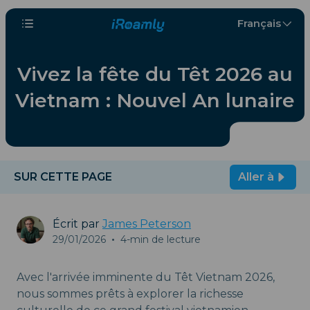
Français
Vivez la fête du Têt 2026 au
Vietnam : Nouvel An lunaire
SUR CETTE PAGE
Aller à
Écrit par
James Peterson
29/01/2026
•
4-min de lecture
Avec l'arrivée imminente du Têt Vietnam 2026,
nous sommes prêts à explorer la richesse