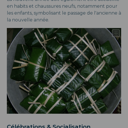
en habits et chaussures neufs, notamment pour
les enfants, symbolisant le passage de l'ancienne à
la nouvelle année.
Célébrations & Socialisation