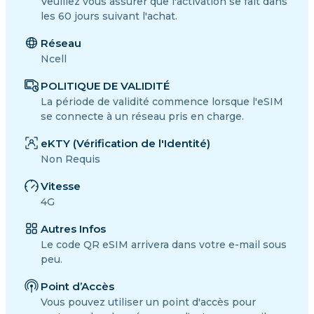
Veuillez vous assurer que l'activation se fait dans
les 60 jours suivant l'achat.
Réseau
Ncell
POLITIQUE DE VALIDITÉ
La période de validité commence lorsque l'eSIM
se connecte à un réseau pris en charge.
eKTY (Vérification de l'Identité)
Non Requis
Vitesse
4G
Autres Infos
Le code QR eSIM arrivera dans votre e-mail sous
peu.
Point d’Accès
Vous pouvez utiliser un point d'accès pour