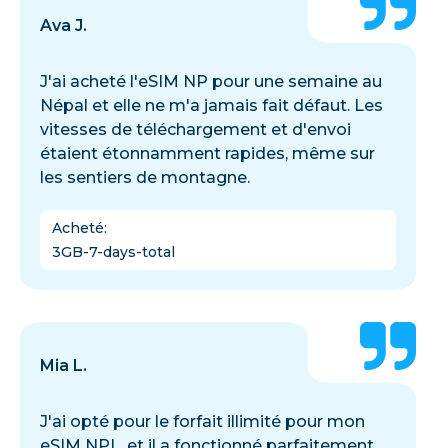
Ava J.
J'ai acheté l'eSIM NP pour une semaine au
Népal et elle ne m'a jamais fait défaut. Les
vitesses de téléchargement et d'envoi
étaient étonnamment rapides, même sur
les sentiers de montagne.
Acheté
:
3GB-7-days-total
Mia L.
J'ai opté pour le forfait illimité pour mon
eSIM NPL, et il a fonctionné parfaitement.