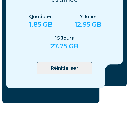
Quotidien
7
Jours
1.85
GB
12.95
GB
15
Jours
27.75
GB
Réinitialiser