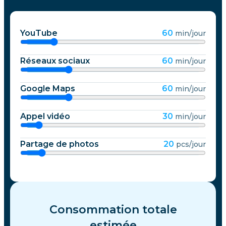
YouTube
60
min/jour
Réseaux sociaux
60
min/jour
Google Maps
60
min/jour
Appel vidéo
30
min/jour
Partage de photos
20
pcs/jour
Consommation totale
estimée