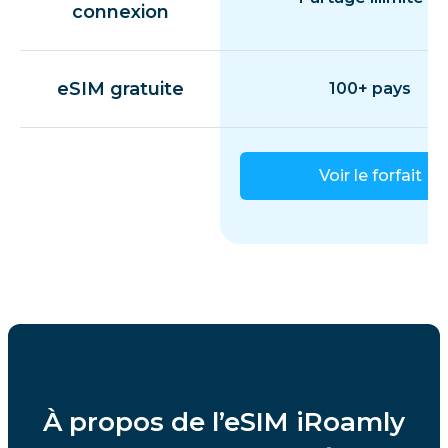
connexion
eSIM gratuite
100+ pays
Voir le forfait
À propos de l’eSIM iRoamly