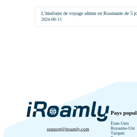
L'itinéraire de voyage ultime en Roumanie de 5 j
2024-08-13
Pays popul
États-Unis
Royaume-Uni
support@iroamly.com
Turquie