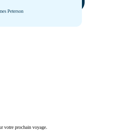
mes Peterson
ur votre prochain voyage.