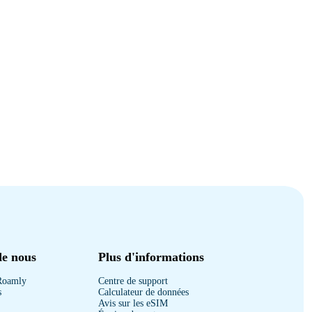
de nous
Plus d'informations
Roamly
Centre de support
s
Calculateur de données
Avis sur les eSIM