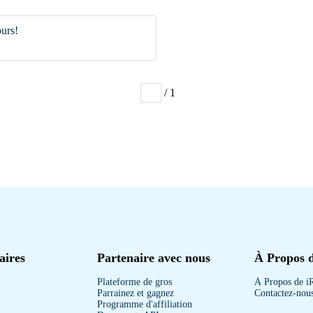
ours!
/ 1
1
aires
Partenaire avec nous
À Propos 
Plateforme de gros
À Propos de i
Parrainez et gagnez
Contactez-nou
Programme d'affiliation