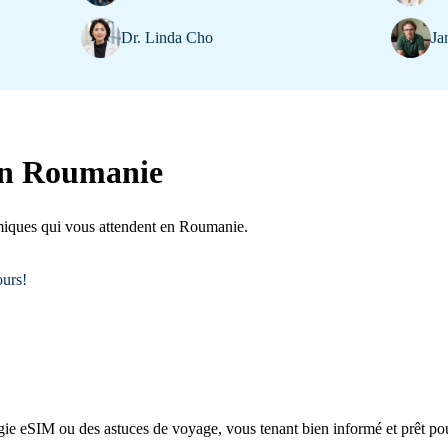
Dr. Linda Cho
Ja
 en Roumanie
amiques qui vous attendent en Roumanie.
ours!
gie eSIM ou des astuces de voyage, vous tenant bien informé et prêt po