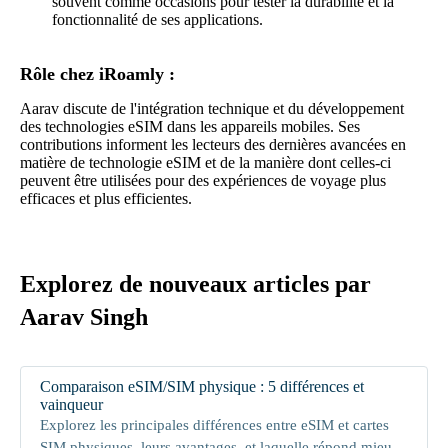
souvent comme occasions pour tester la durabilité et la
fonctionnalité de ses applications.
Rôle chez iRoamly :
Aarav discute de l'intégration technique et du développement
des technologies eSIM dans les appareils mobiles. Ses
contributions informent les lecteurs des dernières avancées en
matière de technologie eSIM et de la manière dont celles-ci
peuvent être utilisées pour des expériences de voyage plus
efficaces et plus efficientes.
Explorez de nouveaux articles par
Aarav Singh
Comparaison eSIM/SIM physique : 5 différences et
vainqueur
Explorez les principales différences entre eSIM et cartes
SIM physiques, leurs avantages, et laquelle répond mieux