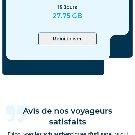
15
Jours
27.75
GB
Réinitialiser
Avis de nos voyageurs
satisfaits
Découvrez les avis authentiques d’utilisateurs qui