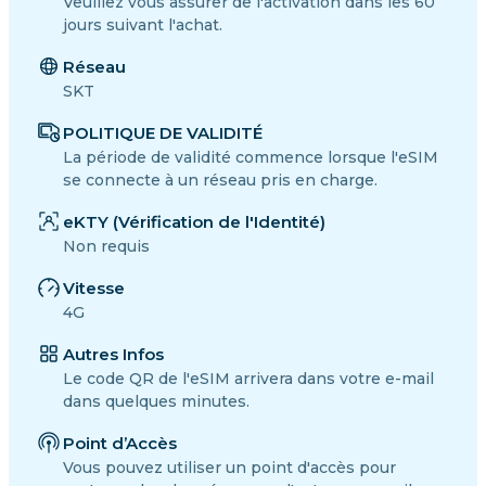
Veuillez vous assurer de l'activation dans les 60
jours suivant l'achat.
Réseau
SKT
POLITIQUE DE VALIDITÉ
La période de validité commence lorsque l'eSIM
se connecte à un réseau pris en charge.
eKTY (Vérification de l'Identité)
Non requis
Vitesse
4G
Autres Infos
Le code QR de l'eSIM arrivera dans votre e-mail
dans quelques minutes.
Point d’Accès
Vous pouvez utiliser un point d'accès pour