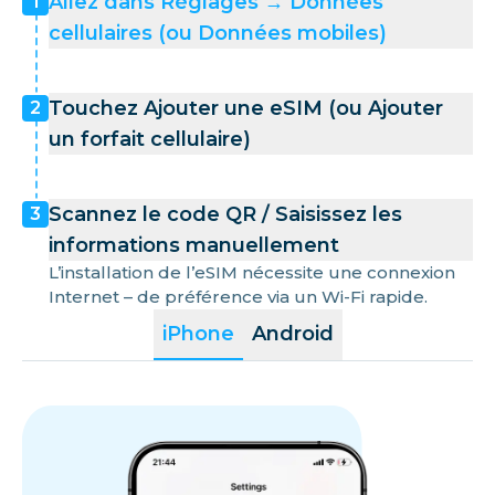
Allez dans Réglages → Données
1
cellulaires (ou Données mobiles)
Touchez Ajouter une eSIM (ou Ajouter
2
un forfait cellulaire)
Scannez le code QR / Saisissez les
3
informations manuellement
L’installation de l’eSIM nécessite une connexion
Internet – de préférence via un Wi-Fi rapide.
iPhone
Android