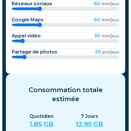
Réseaux sociaux
60
min/jour
Google Maps
60
min/jour
Appel vidéo
30
min/jour
Partage de photos
20
pcs/jour
Consommation totale
estimée
Quotidien
7
Jours
1.85
GB
12.95
GB