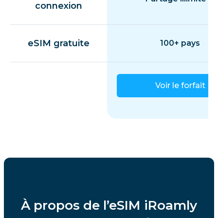
connexion
eSIM gratuite
100+ pays
Voir le forfait
À propos de l’eSIM iRoamly