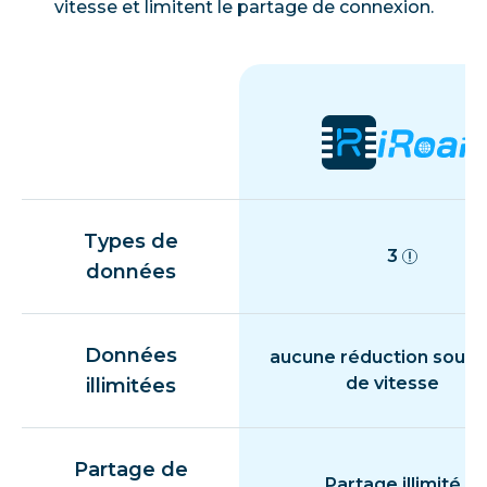
vitesse et limitent le partage de connexion.
Types de
3
données
Données
aucune réduction souda
de vitesse
illimitées
Partage de
Partage illimité