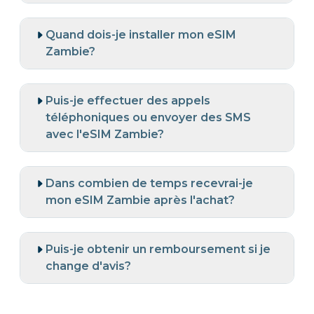
Quand dois-je installer mon eSIM
Zambie?
Puis-je effectuer des appels
téléphoniques ou envoyer des SMS
avec l'eSIM Zambie?
Dans combien de temps recevrai-je
mon eSIM Zambie après l'achat?
Puis-je obtenir un remboursement si je
change d'avis?