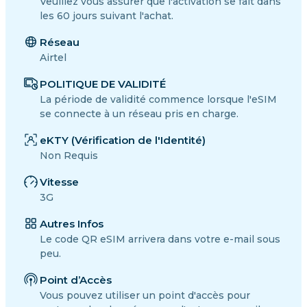
Veuillez vous assurer que l'activation se fait dans
les 60 jours suivant l'achat.
Réseau
Airtel
POLITIQUE DE VALIDITÉ
La période de validité commence lorsque l'eSIM
se connecte à un réseau pris en charge.
eKTY (Vérification de l'Identité)
Non Requis
Vitesse
3G
Autres Infos
Le code QR eSIM arrivera dans votre e-mail sous
peu.
Point d’Accès
Vous pouvez utiliser un point d'accès pour