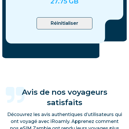
27.75
GB
Réinitialiser
Avis de nos voyageurs
satisfaits
Découvrez les avis authentiques d’utilisateurs qui
ont voyagé avec iRoamly. Apprenez comment
nos eSIM Zambie ont rendu leurs voyages plus