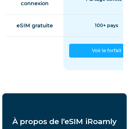
connexion
eSIM gratuite
100+ pays
Voir le forfait
À propos de l’eSIM iRoamly