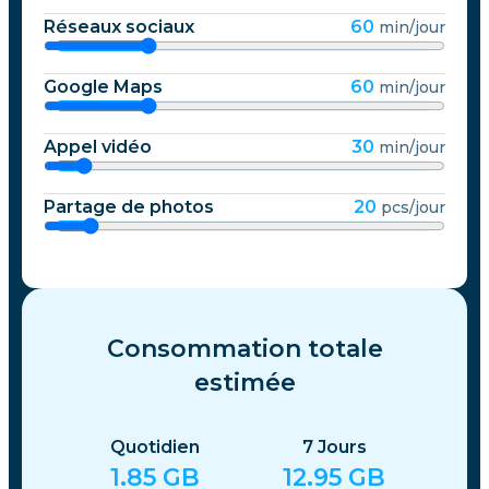
Réseaux sociaux
60
min/jour
Google Maps
60
min/jour
Appel vidéo
30
min/jour
Partage de photos
20
pcs/jour
Consommation totale
estimée
Quotidien
7
Jours
1.85
GB
12.95
GB