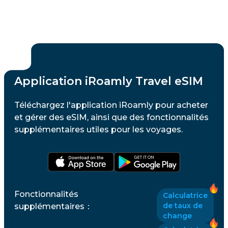
Application iRoamly Travel eSIM
Téléchargez l'application iRoamly pour acheter
et gérer des eSIM, ainsi que des fonctionnalités
supplémentaires utiles pour les voyages.
Fonctionnalités
Calculatrice
de taux de
supplémentaires
：
change