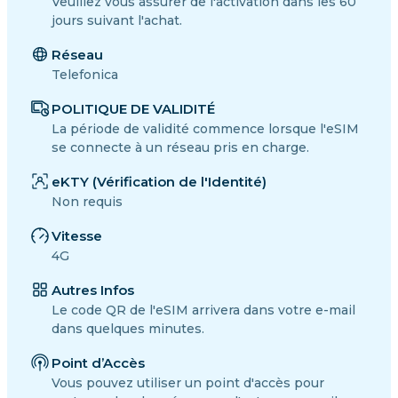
Veuillez vous assurer de l'activation dans les 60
jours suivant l'achat.
Réseau
Telefonica
POLITIQUE DE VALIDITÉ
La période de validité commence lorsque l'eSIM
se connecte à un réseau pris en charge.
eKTY (Vérification de l'Identité)
Non requis
Vitesse
4G
Autres Infos
Le code QR de l'eSIM arrivera dans votre e-mail
dans quelques minutes.
Point d’Accès
Vous pouvez utiliser un point d'accès pour