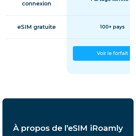
connexion
eSIM gratuite
100+ pays
Voir le forfait
À propos de l’eSIM iRoamly