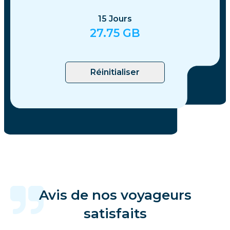
15
Jours
27.75
GB
Réinitialiser
Avis de nos voyageurs
satisfaits