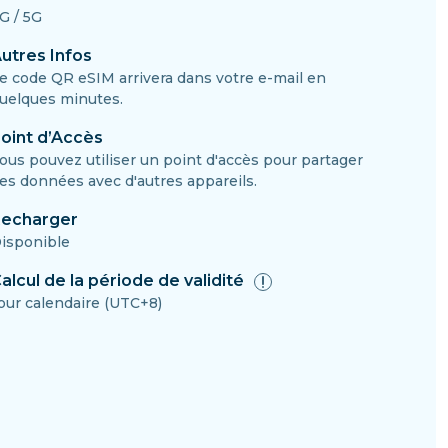
G / 5G
utres Infos
e code QR eSIM arrivera dans votre e-mail en
uelques minutes.
oint d’Accès
ous pouvez utiliser un point d'accès pour partager
es données avec d'autres appareils.
echarger
isponible
alcul de la période de validité
our calendaire (UTC+8)