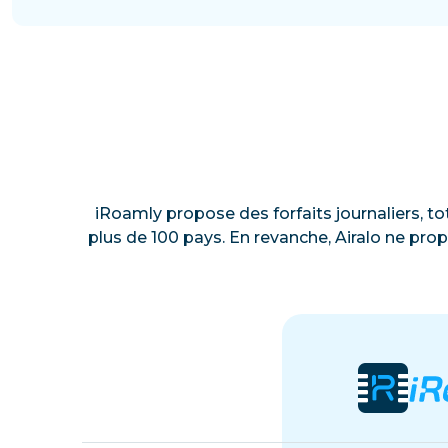
iRoamly propose des forfaits journaliers, to
plus de 100 pays. En revanche, Airalo ne prop