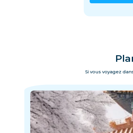
Pla
Si vous voyagez dans
·
·