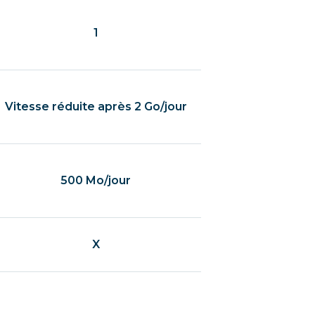
1
Vitesse réduite après 2 Go/jour
500 Mo/jour
X