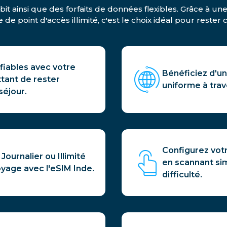
it ainsi que des forfaits de données flexibles. Grâce à un
de point d'accès illimité, c'est le choix idéal pour rester
 fiables avec votre
Bénéficiez d'u
tant de rester
uniforme à trav
séjour.
Configurez vot
Journalier ou Illimité
en scannant si
yage avec l'eSIM Inde.
difficulté.