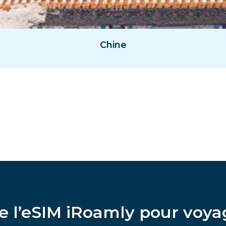
Chine
e l’eSIM iRoamly pour voya