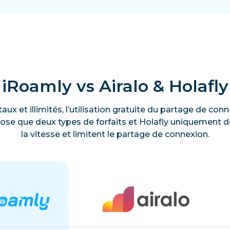
iRoamly vs Airalo & Holafly
taux et illimités, l’utilisation gratuite du partage de c
ose que deux types de forfaits et Holafly uniquement des
la vitesse et limitent le partage de connexion.