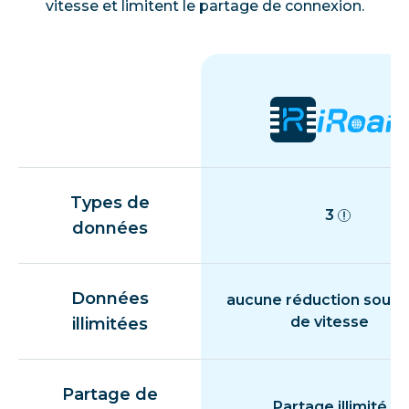
vitesse et limitent le partage de connexion.
Types de
3
données
Données
aucune réduction souda
de vitesse
illimitées
Partage de
Partage illimité