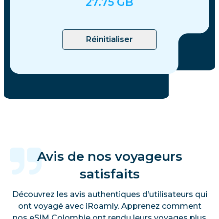
27.75
GB
Réinitialiser
Avis de nos voyageurs
satisfaits
Découvrez les avis authentiques d’utilisateurs qui
ont voyagé avec iRoamly. Apprenez comment
nos eSIM Colombie ont rendu leurs voyages plus