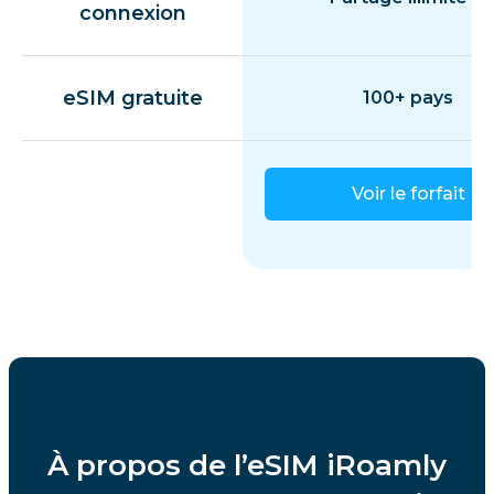
connexion
eSIM gratuite
100+ pays
Voir le forfait
À propos de l’eSIM iRoamly