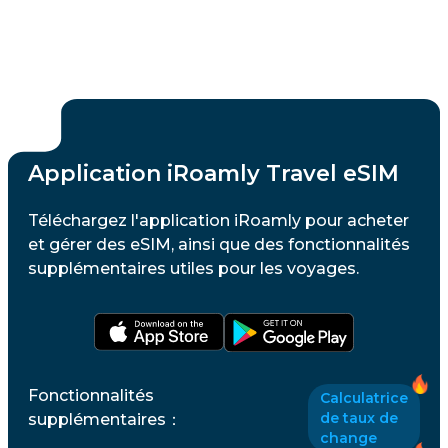
Application iRoamly Travel eSIM
Téléchargez l'application iRoamly pour acheter
et gérer des eSIM, ainsi que des fonctionnalités
supplémentaires utiles pour les voyages.
Fonctionnalités
Calculatrice
de taux de
supplémentaires
：
change