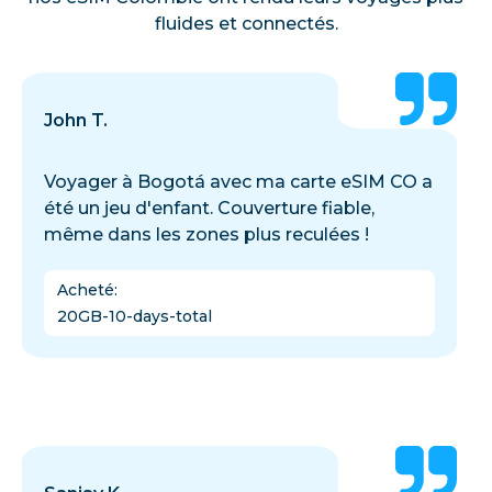
fluides et connectés.
John T.
Voyager à Bogotá avec ma carte eSIM CO a
été un jeu d'enfant. Couverture fiable,
même dans les zones plus reculées !
Acheté
:
20GB-10-days-total