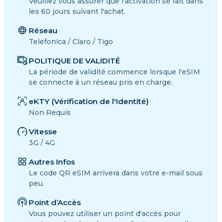
Veuillez vous assurer que l'activation se fait dans
les 60 jours suivant l'achat.
Réseau
Telefonica / Claro / Tigo
POLITIQUE DE VALIDITÉ
La période de validité commence lorsque l'eSIM
se connecte à un réseau pris en charge.
eKTY (Vérification de l'Identité)
Non Requis
Vitesse
3G / 4G
Autres Infos
Le code QR eSIM arrivera dans votre e-mail sous
peu.
Point d’Accès
Vous pouvez utiliser un point d'accès pour