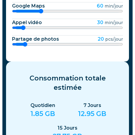
Google Maps
60
min/jour
Appel vidéo
30
min/jour
Partage de photos
20
pcs/jour
Consommation totale
estimée
Quotidien
7
Jours
1.85
GB
12.95
GB
15
Jours