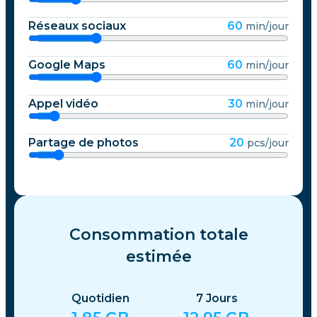
Réseaux sociaux
60
min/jour
Google Maps
60
min/jour
Appel vidéo
30
min/jour
Partage de photos
20
pcs/jour
Consommation totale
estimée
Quotidien
7
Jours