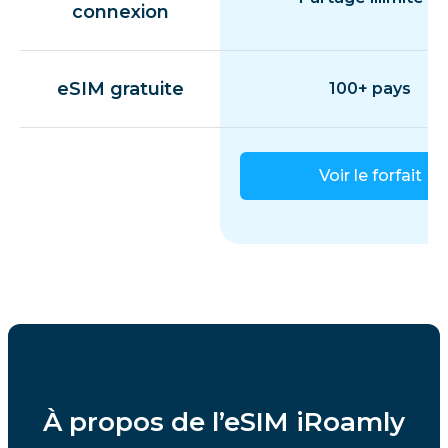
connexion
eSIM gratuite
100+ pays
Voir le forfait
À propos de l’eSIM iRoamly