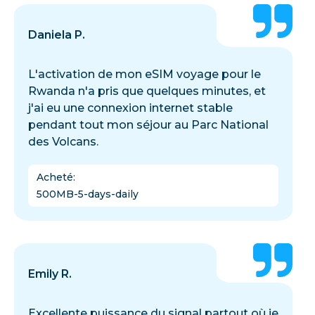
Daniela P.
L'activation de mon eSIM voyage pour le
Rwanda n'a pris que quelques minutes, et
j'ai eu une connexion internet stable
pendant tout mon séjour au Parc National
des Volcans.
Acheté
:
500MB-5-days-daily
Emily R.
Excellente puissance du signal partout où je