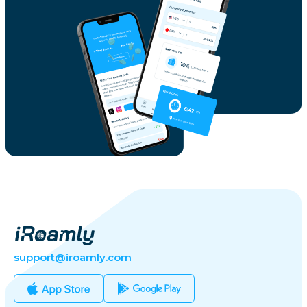
support@iroamly.com