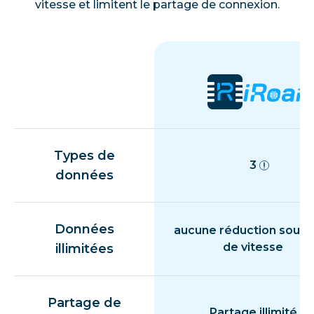
vitesse et limitent le partage de connexion.
Types de
3
données
Données
aucune réduction souda
de vitesse
illimitées
Partage de
Partage illimité