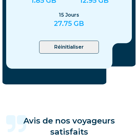
1.85
GB
12.95
GB
15
Jours
27.75
GB
Réinitialiser
Avis de nos voyageurs
satisfaits