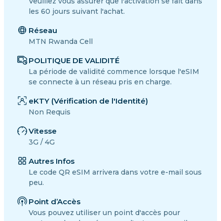
Veuillez vous assurer que l'activation se fait dans
les 60 jours suivant l'achat.
Réseau
MTN Rwanda Cell
POLITIQUE DE VALIDITÉ
La période de validité commence lorsque l'eSIM
se connecte à un réseau pris en charge.
eKTY (Vérification de l'Identité)
Non Requis
Vitesse
3G / 4G
Autres Infos
Le code QR eSIM arrivera dans votre e-mail sous
peu.
Point d’Accès
Vous pouvez utiliser un point d'accès pour