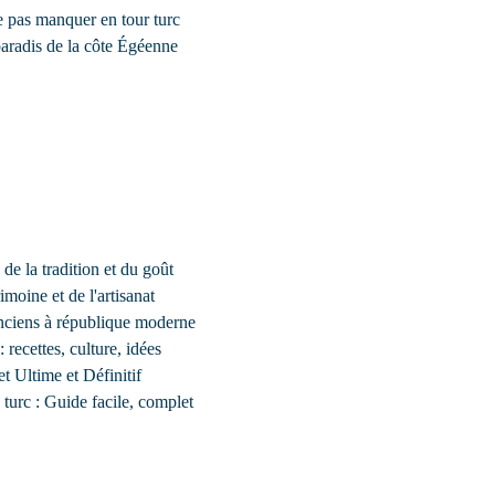
e pas manquer en tour turc
aradis de la côte Égéenne
 de la tradition et du goût
imoine et de l'artisanat
anciens à république moderne
 recettes, culture, idées
 Ultime et Définitif
turc : Guide facile, complet