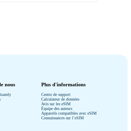
de nous
Plus d'informations
Roamly
Centre de support
s
Calculateur de données
Avis sur les eSIM
Équipe des auteurs
Appareils compatibles avec eSIM
Connaissances sur l’eSIM