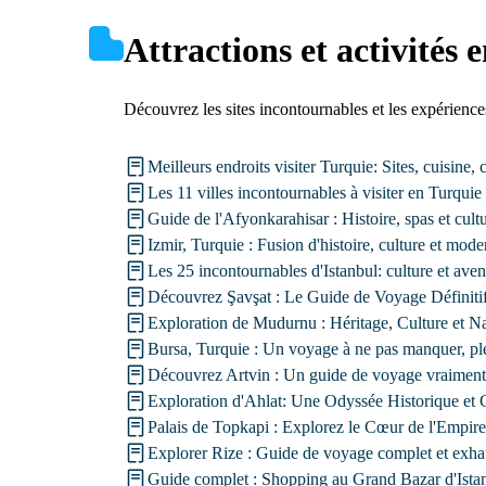
Attractions et activités 
Découvrez les sites incontournables et les expériences
Meilleurs endroits visiter Turquie: Sites, cuisine, 
Les 11 villes incontournables à visiter en Turquie 
Guide de l'Afyonkarahisar : Histoire, spas et cultu
Izmir, Turquie : Fusion d'histoire, culture et mode
Les 25 incontournables d'Istanbul: culture et aven
Découvrez Şavşat : Le Guide de Voyage Définiti
Exploration de Mudurnu : Héritage, Culture et N
Bursa, Turquie : Un voyage à ne pas manquer, ple
Découvrez Artvin : Un guide de voyage vraiment
Exploration d'Ahlat: Une Odyssée Historique et C
Palais de Topkapi : Explorez le Cœur de l'Empir
Explorer Rize : Guide de voyage complet et exhau
Guide complet : Shopping au Grand Bazar d'Ista