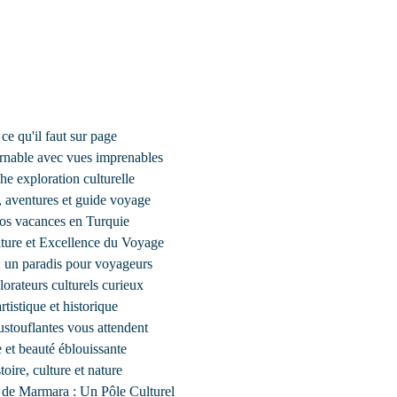
ce qu'il faut sur page
urnable avec vues imprenables
he exploration culturelle
, aventures et guide voyage
 vos vacances en Turquie
lture et Excellence du Voyage
 un paradis pour voyageurs
lorateurs culturels curieux
tistique et historique
stouflantes vous attendent
e et beauté éblouissante
oire, culture et nature
de Marmara : Un Pôle Culturel