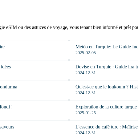
gie eSIM ou des astuces de voyage, vous tenant bien informé et prêt po
ire
Météo en Turquie: Le Guide In
2025-02-05
 idées
Devise en Turquie : Guide lira t
2024-12-31
 Dondurma
Qu'est-ce que le loukoum ? Histoi
2024-12-31
fondi !
Exploration de la culture turque 
2025-01-25
 saveurs
L'essence du café turc : Maîtrise
2024-12-31