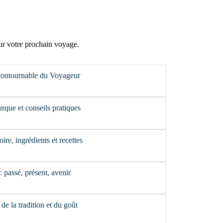
ur votre prochain voyage.
contournable du Voyageur
urque et conseils pratiques
re, ingrédients et recettes
: passé, présent, avenir
 de la tradition et du goût