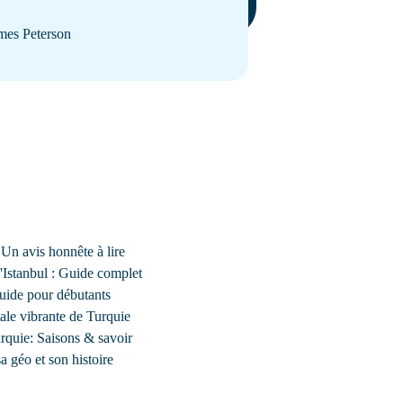
mes Peterson
 Un avis honnête à lire
d'Istanbul : Guide complet
uide pour débutants
ale vibrante de Turquie
urquie: Saisons & savoir
 géo et son histoire