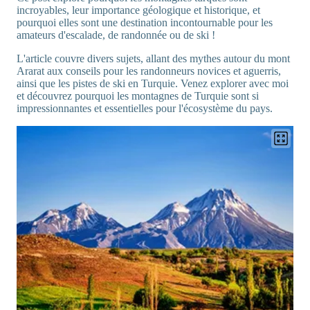
incroyables, leur importance géologique et historique, et
pourquoi elles sont une destination incontournable pour les
amateurs d'escalade, de randonnée ou de ski !
L'article couvre divers sujets, allant des mythes autour du mont
Ararat aux conseils pour les randonneurs novices et aguerris,
ainsi que les pistes de ski en Turquie. Venez explorer avec moi
et découvrez pourquoi les montagnes de Turquie sont si
impressionnantes et essentielles pour l'écosystème du pays.