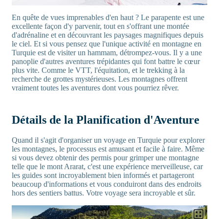
En quête de vues imprenables d'en haut ? Le parapente est une
excellente façon d'y parvenir, tout en s'offrant une montée
d'adrénaline et en découvrant les paysages magnifiques depuis
le ciel. Et si vous pensez que l'unique activité en montagne en
Turquie est de visiter un hammam, détrompez-vous. Il y a une
panoplie d'autres aventures trépidantes qui font battre le cœur
plus vite. Comme le VTT, l'équitation, et le trekking à la
recherche de grottes mystérieuses. Les montagnes offrent
vraiment toutes les aventures dont vous pourriez rêver.
Détails de la Planification d'Aventure
Quand il s'agit d'organiser un voyage en Turquie pour explorer
les montagnes, le processus est amusant et facile à faire. Même
si vous devez obtenir des permis pour grimper une montagne
telle que le mont Ararat, c'est une expérience merveilleuse, car
les guides sont incroyablement bien informés et partageront
beaucoup d'informations et vous conduiront dans des endroits
hors des sentiers battus. Votre voyage sera incroyable et sûr.