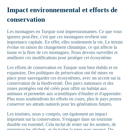
Impact environnemental et efforts de
conservation
Les montagnes en Turquie sont impressionnantes. Ce que vous
ignorez peut-être, c'est que ces montagnes revêtent une
importance capitale. En effet, elles soutiennent la vie. Le terrain
évolue en raison du changement climatique, ce qui affecte la
faune et la flore de ces montagnes. Nous devons surveiller et
améliorer ces modifications pour protéger cet écosystème.
Les efforts de conservation en Turquie sont bien établis et en
expansion. Des politiques de préservation ont été mises en
place pour sauvegarder ces écosystèmes, avec un accent sur la
conservation de la biodiversité. Des parcs nationaux et des
zones protégées ont été créés pour offrir un habitat aux
animaux et permettre aux scientifiques d'étudier et d'apprendre.
Plus nous soutiendrons les efforts en cours, plus le pays pourra
conserver ses attraits naturels pour les générations futures.
Les touristes, nous y compris, ont également un impact
important sur la conservation. S'engager dans un tourisme
durable est essentiel. Cela inclut de rester sur les sentiers, de
minimiser les déchets, et de traiter la terre avec respect. De