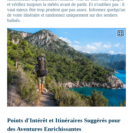
et vérifiez toujours la météo avant de partir. Et n'oubliez pas : il
vaut mieux être trop prudent que pas assez. Informez quelqu'un
de votre itinéraire et randonnez uniquement sur des sentiers
balisés.
Points d'Intérêt et Itinéraires Suggérés pour
des Aventures Enrichissantes