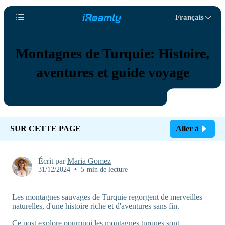
Français
Montagnes de Turquie: Histoire,
aventures et guide voyage
SUR CETTE PAGE
Aller à
Écrit par
Maria Gomez
31/12/2024
•
5-min de lecture
Les montagnes sauvages de Turquie regorgent de merveilles
naturelles, d'une histoire riche et d'aventures sans fin.
Ce post explore pourquoi les montagnes turques sont