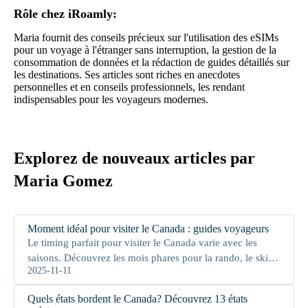
Rôle chez iRoamly:
Maria fournit des conseils précieux sur l'utilisation des eSIMs
pour un voyage à l'étranger sans interruption, la gestion de la
consommation de données et la rédaction de guides détaillés sur
les destinations. Ses articles sont riches en anecdotes
personnelles et en conseils professionnels, les rendant
indispensables pour les voyageurs modernes.
Explorez de nouveaux articles par
Maria Gomez
Moment idéal pour visiter le Canada : guides voyageurs
Le timing parfait pour visiter le Canada varie avec les
saisons. Découvrez les mois phares pour la rando, le ski,
2025-11-11
l'automne ou les voyages à petit budget.
Quels états bordent le Canada? Découvrez 13 états