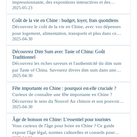
impressionnante, des expositions interactives et des
2025-05-23
activités familiales vous attendent.
Coût de la vie en Chine : budget, loyer, frais quotidiens
Découvrez le coût de la vie en Chine, avec vos dépenses
pour logement, alimentation, transports et plus dans ce
2025-04-30
pays dynamique.
Découvrez Dim Sum avec Taste of China: Goût
Traditionnel
Découvrez les riches saveurs et l'authenticité du dim sum
par Taste of China. Savourez divers dim sum dans une
2025-04-30
ambiance conviviale.
Fête importante en Chine : pourquoi est-elle cruciale ?
Curieux de connaître une fête importante en Chine ?
Découvrez le sens du Nouvel An chinois et son pouvoir
2025-04-30
de rassembler les gens.
Âge de boisson en Chine: L'essentiel pour touristes
Vous curieux de l'âge pour boire en Chine ? Ce guide
expose l'âge légal, normes culturelles et conseils pour