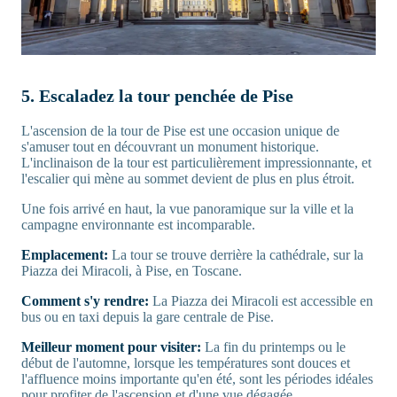
5. Escaladez la tour penchée de Pise
L'ascension de la tour de Pise est une occasion unique de
s'amuser tout en découvrant un monument historique.
L'inclinaison de la tour est particulièrement impressionnante, et
l'escalier qui mène au sommet devient de plus en plus étroit.
Une fois arrivé en haut, la vue panoramique sur la ville et la
campagne environnante est incomparable.
Emplacement:
La tour se trouve derrière la cathédrale, sur la
Piazza dei Miracoli, à Pise, en Toscane.
Comment s'y rendre:
La Piazza dei Miracoli est accessible en
bus ou en taxi depuis la gare centrale de Pise.
Meilleur moment pour visiter:
La fin du printemps ou le
début de l'automne, lorsque les températures sont douces et
l'affluence moins importante qu'en été, sont les périodes idéales
pour profiter de l'ascension et d'une vue dégagée.