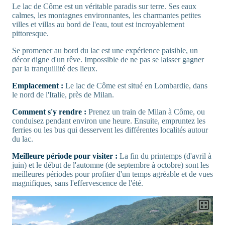
Le lac de Côme est un véritable paradis sur terre. Ses eaux
calmes, les montagnes environnantes, les charmantes petites
villes et villas au bord de l'eau, tout est incroyablement
pittoresque.
Se promener au bord du lac est une expérience paisible, un
décor digne d'un rêve. Impossible de ne pas se laisser gagner
par la tranquillité des lieux.
Emplacement :
Le lac de Côme est situé en Lombardie, dans
le nord de l'Italie, près de Milan.
Comment s'y rendre :
Prenez un train de Milan à Côme, ou
conduisez pendant environ une heure. Ensuite, empruntez les
ferries ou les bus qui desservent les différentes localités autour
du lac.
Meilleure période pour visiter :
La fin du printemps (d'avril à
juin) et le début de l'automne (de septembre à octobre) sont les
meilleures périodes pour profiter d'un temps agréable et de vues
magnifiques, sans l'effervescence de l'été.