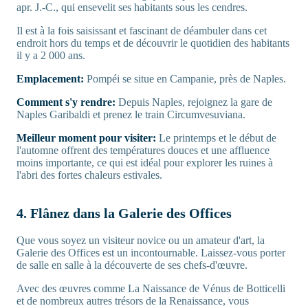
apr. J.-C., qui ensevelit ses habitants sous les cendres.
Il est à la fois saisissant et fascinant de déambuler dans cet
endroit hors du temps et de découvrir le quotidien des habitants
il y a 2 000 ans.
Emplacement:
Pompéi se situe en Campanie, près de Naples.
Comment s'y rendre:
Depuis Naples, rejoignez la gare de
Naples Garibaldi et prenez le train Circumvesuviana.
Meilleur moment pour visiter:
Le printemps et le début de
l'automne offrent des températures douces et une affluence
moins importante, ce qui est idéal pour explorer les ruines à
l'abri des fortes chaleurs estivales.
4. Flânez dans la Galerie des Offices
Que vous soyez un visiteur novice ou un amateur d'art, la
Galerie des Offices est un incontournable. Laissez-vous porter
de salle en salle à la découverte de ses chefs-d'œuvre.
Avec des œuvres comme La Naissance de Vénus de Botticelli
et de nombreux autres trésors de la Renaissance, vous