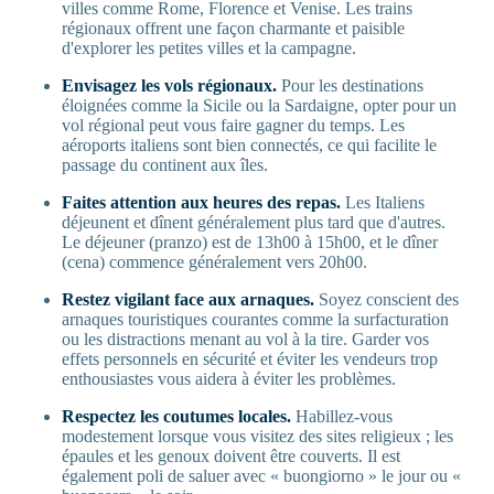
villes comme Rome, Florence et Venise. Les trains
régionaux offrent une façon charmante et paisible
d'explorer les petites villes et la campagne.
Envisagez les vols régionaux.
Pour les destinations
éloignées comme la Sicile ou la Sardaigne, opter pour un
vol régional peut vous faire gagner du temps. Les
aéroports italiens sont bien connectés, ce qui facilite le
passage du continent aux îles.
Faites attention aux heures des repas.
Les Italiens
déjeunent et dînent généralement plus tard que d'autres.
Le déjeuner (pranzo) est de 13h00 à 15h00, et le dîner
(cena) commence généralement vers 20h00.
Restez vigilant face aux arnaques.
Soyez conscient des
arnaques touristiques courantes comme la surfacturation
ou les distractions menant au vol à la tire. Garder vos
effets personnels en sécurité et éviter les vendeurs trop
enthousiastes vous aidera à éviter les problèmes.
Respectez les coutumes locales.
Habillez-vous
modestement lorsque vous visitez des sites religieux ; les
épaules et les genoux doivent être couverts. Il est
également poli de saluer avec « buongiorno » le jour ou «