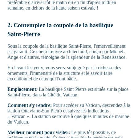
préférable d'arriver tôt le matin ou en fin d'après-midi en
semaine, en dehors de la haute saison estivale !
2. Contemplez la coupole de la basilique
Saint-Pierre
Sous la coupole de la basilique Saint-Pierre, l'émerveillement
est garanti. Ce chef-d'œuvre architectural, conçu par Michel-
Ange et d'autres, témoigne de la splendeur de la Renaissance.
En levant les yeux, vous serez subjugué par la richesse des
ornements, l'immensité de la structure et le savoir-faire
exceptionnel de ceux qui l'ont bâtie.
Emplacement:
La basilique Saint-Pierre est située sur la place
Saint-Pierre, dans la Cité du Vatican.
Comment s'y rendre:
Pour accéder au Vatican, descendez à la
station Ottaviano-San Pietro et suivez les indications
« Vatican ». La station se trouve à quelques minutes de marche
du Vatican.
Meilleur moment pour visiter:
Le plus tôt possible, de
préférence tôt le matin. Évitez si possible la période estivale.