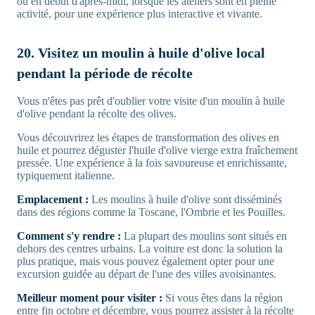
ou en début d'après-midi, lorsque les ateliers sont en pleine
activité, pour une expérience plus interactive et vivante.
20. Visitez un moulin à huile d'olive local
pendant la période de récolte
Vous n'êtes pas prêt d'oublier votre visite d'un moulin à huile
d'olive pendant la récolte des olives.
Vous découvrirez les étapes de transformation des olives en
huile et pourrez déguster l'huile d'olive vierge extra fraîchement
pressée. Une expérience à la fois savoureuse et enrichissante,
typiquement italienne.
Emplacement :
Les moulins à huile d'olive sont disséminés
dans des régions comme la Toscane, l'Ombrie et les Pouilles.
Comment s'y rendre :
La plupart des moulins sont situés en
dehors des centres urbains. La voiture est donc la solution la
plus pratique, mais vous pouvez également opter pour une
excursion guidée au départ de l'une des villes avoisinantes.
Meilleur moment pour visiter :
Si vous êtes dans la région
entre fin octobre et décembre, vous pourrez assister à la récolte