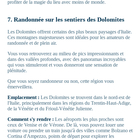
profiter de la magie du lieu avec moins de monde.
7. Randonnée sur les sentiers des Dolomites
Les Dolomites offrent certains des plus beaux paysages d'Italie.
Ces montagnes majestueuses sont idéales pour les amateurs de
randonnée et de plein air.
Vous vous retrouverez au milieu de pics impressionnants et
dans des vallées profondes, avec des panoramas incroyables
qui vous stimuleront et vous donneront une sensation de
plénitude.
Que vous soyez randonneur ou non, cette région vous
émerveillera.
Emplacement :
Les Dolomites se trouvent dans le nord-est de
l'Italie, principalement dans les régions du Trentin-Haut-Adige,
de la Vénétie et du Frioul-Vénétie Julienne.
Comment s'y rendre :
Les aéroports les plus proches sont
ceux de Venise et de Vérone. De là, vous pouvez louer une
voiture ou prendre un train jusqu'à des villes comme Bolzano et
Cortina d'Ampezzo, points de départ pour explorer les