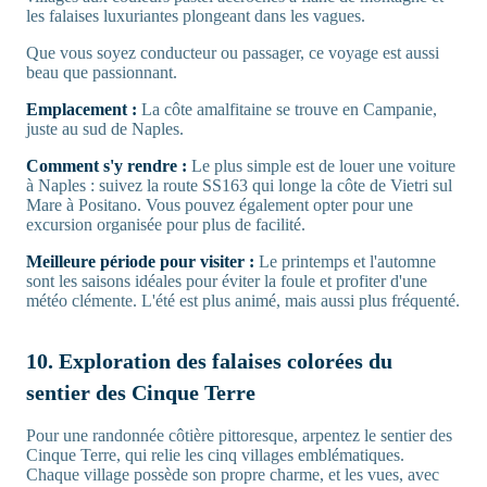
les falaises luxuriantes plongeant dans les vagues.
Que vous soyez conducteur ou passager, ce voyage est aussi
beau que passionnant.
Emplacement :
La côte amalfitaine se trouve en Campanie,
juste au sud de Naples.
Comment s'y rendre :
Le plus simple est de louer une voiture
à Naples : suivez la route SS163 qui longe la côte de Vietri sul
Mare à Positano. Vous pouvez également opter pour une
excursion organisée pour plus de facilité.
Meilleure période pour visiter :
Le printemps et l'automne
sont les saisons idéales pour éviter la foule et profiter d'une
météo clémente. L'été est plus animé, mais aussi plus fréquenté.
10. Exploration des falaises colorées du
sentier des Cinque Terre
Pour une randonnée côtière pittoresque, arpentez le sentier des
Cinque Terre, qui relie les cinq villages emblématiques.
Chaque village possède son propre charme, et les vues, avec