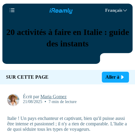
Français
20 activités à faire en Italie : guide
des instants
SUR CETTE PAGE
Aller à
Écrit par
Maria Gomez
21/08/2025
•
7-min de lecture
Italie ! Un pays enchanteur et captivant, bien qu'il puisse aussi
être intense et passionnel ; il n'y a rien de comparable. L'Italie a
de quoi séduire tous les types de voyageurs.