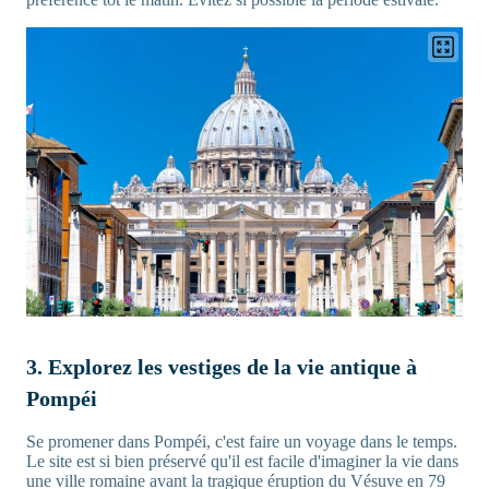
3. Explorez les vestiges de la vie antique à
Pompéi
Se promener dans Pompéi, c'est faire un voyage dans le temps.
Le site est si bien préservé qu'il est facile d'imaginer la vie dans
une ville romaine avant la tragique éruption du Vésuve en 79