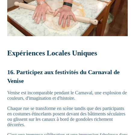
Expériences Locales Uniques
16. Participez aux festivités du Carnaval de
Venise
Venise est incomparable pendant le Carnaval, une explosion de
couleurs, d'imagination et d'histoire.
Chaque rue se transforme en scène tandis que des participants
en costumes étincelants posent devant des bâtiments séculaires
ou glissent sur les canaux à bord de gondoles richement
décorées.
C'est une immense célébration et une immersion fabuleuse dans