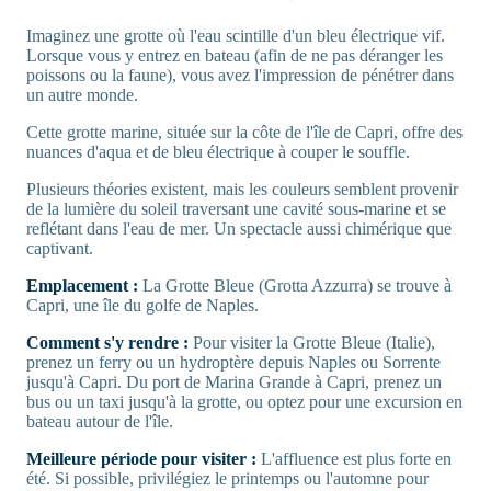
Imaginez une grotte où l'eau scintille d'un bleu électrique vif.
Lorsque vous y entrez en bateau (afin de ne pas déranger les
poissons ou la faune), vous avez l'impression de pénétrer dans
un autre monde.
Cette grotte marine, située sur la côte de l'île de Capri, offre des
nuances d'aqua et de bleu électrique à couper le souffle.
Plusieurs théories existent, mais les couleurs semblent provenir
de la lumière du soleil traversant une cavité sous-marine et se
reflétant dans l'eau de mer. Un spectacle aussi chimérique que
captivant.
Emplacement :
La Grotte Bleue (Grotta Azzurra) se trouve à
Capri, une île du golfe de Naples.
Comment s'y rendre :
Pour visiter la Grotte Bleue (Italie),
prenez un ferry ou un hydroptère depuis Naples ou Sorrente
jusqu'à Capri. Du port de Marina Grande à Capri, prenez un
bus ou un taxi jusqu'à la grotte, ou optez pour une excursion en
bateau autour de l'île.
Meilleure période pour visiter :
L'affluence est plus forte en
été. Si possible, privilégiez le printemps ou l'automne pour