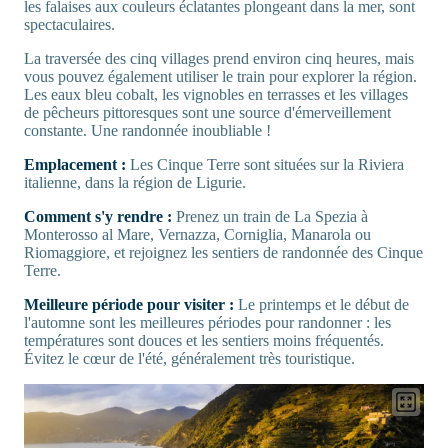
les falaises aux couleurs éclatantes plongeant dans la mer, sont
spectaculaires.
La traversée des cinq villages prend environ cinq heures, mais
vous pouvez également utiliser le train pour explorer la région.
Les eaux bleu cobalt, les vignobles en terrasses et les villages
de pêcheurs pittoresques sont une source d'émerveillement
constante. Une randonnée inoubliable !
Emplacement :
Les Cinque Terre sont situées sur la Riviera
italienne, dans la région de Ligurie.
Comment s'y rendre :
Prenez un train de La Spezia à
Monterosso al Mare, Vernazza, Corniglia, Manarola ou
Riomaggiore, et rejoignez les sentiers de randonnée des Cinque
Terre.
Meilleure période pour visiter :
Le printemps et le début de
l'automne sont les meilleures périodes pour randonner : les
températures sont douces et les sentiers moins fréquentés.
Évitez le cœur de l'été, généralement très touristique.