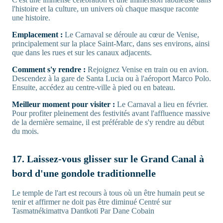
l'histoire et la culture, un univers où chaque masque raconte
une histoire.
Emplacement :
Le Carnaval se déroule au cœur de Venise,
principalement sur la place Saint-Marc, dans ses environs, ainsi
que dans les rues et sur les canaux adjacents.
Comment s'y rendre :
Rejoignez Venise en train ou en avion.
Descendez à la gare de Santa Lucia ou à l'aéroport Marco Polo.
Ensuite, accédez au centre-ville à pied ou en bateau.
Meilleur moment pour visiter :
Le Carnaval a lieu en février.
Pour profiter pleinement des festivités avant l'affluence massive
de la dernière semaine, il est préférable de s'y rendre au début
du mois.
17. Laissez-vous glisser sur le Grand Canal à
bord d'une gondole traditionnelle
Le temple de l'art est recours à tous où un être humain peut se
tenir et affirmer ne doit pas être diminué Centré sur
Tasmatnékimattva Dantkoti Par Dane Cobain