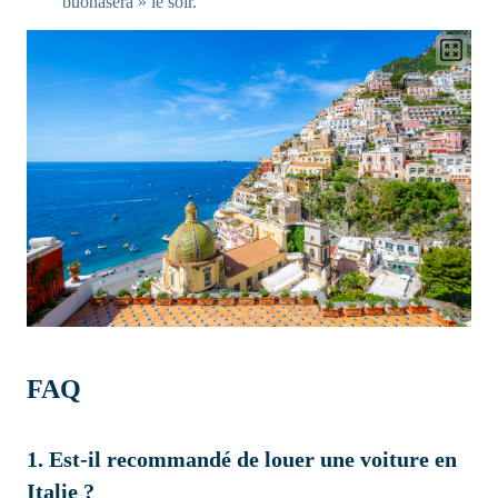
buonasera » le soir.
FAQ
1. Est-il recommandé de louer une voiture en
Italie ?