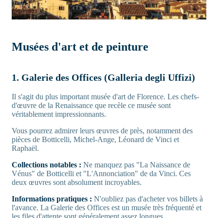
Musées d'art et de peinture
1. Galerie des Offices (Galleria degli Uffizi)
Il s'agit du plus important musée d'art de Florence. Les chefs-
d'œuvre de la Renaissance que recèle ce musée sont
véritablement impressionnants.
Vous pourrez admirer leurs œuvres de près, notamment des
pièces de Botticelli, Michel-Ange, Léonard de Vinci et
Raphaël.
Collections notables :
Ne manquez pas "La Naissance de
Vénus" de Botticelli et "L'Annonciation" de da Vinci. Ces
deux œuvres sont absolument incroyables.
Informations pratiques :
N'oubliez pas d'acheter vos billets à
l'avance. La Galerie des Offices est un musée très fréquenté et
les files d'attente sont généralement assez longues.