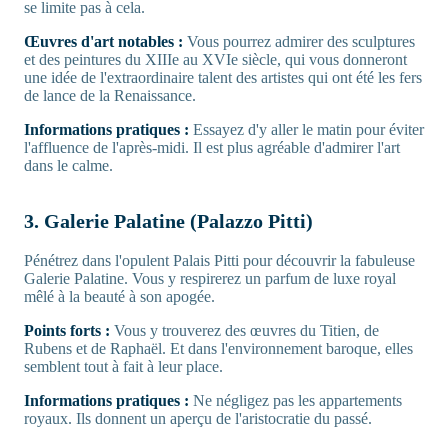
se limite pas à cela.
Œuvres d'art notables :
Vous pourrez admirer des sculptures
et des peintures du XIIIe au XVIe siècle, qui vous donneront
une idée de l'extraordinaire talent des artistes qui ont été les fers
de lance de la Renaissance.
Informations pratiques :
Essayez d'y aller le matin pour éviter
l'affluence de l'après-midi. Il est plus agréable d'admirer l'art
dans le calme.
3. Galerie Palatine (Palazzo Pitti)
Pénétrez dans l'opulent Palais Pitti pour découvrir la fabuleuse
Galerie Palatine. Vous y respirerez un parfum de luxe royal
mêlé à la beauté à son apogée.
Points forts :
Vous y trouverez des œuvres du Titien, de
Rubens et de Raphaël. Et dans l'environnement baroque, elles
semblent tout à fait à leur place.
Informations pratiques :
Ne négligez pas les appartements
royaux. Ils donnent un aperçu de l'aristocratie du passé.