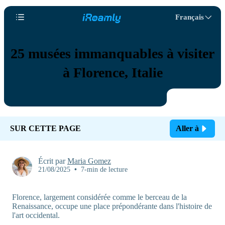
Français
25 musées immanquables à visiter
à Florence, Italie
SUR CETTE PAGE
Aller à
Écrit par
Maria Gomez
21/08/2025
•
7-min de lecture
Florence, largement considérée comme le berceau de la
Renaissance, occupe une place prépondérante dans l'histoire de
l'art occidental.