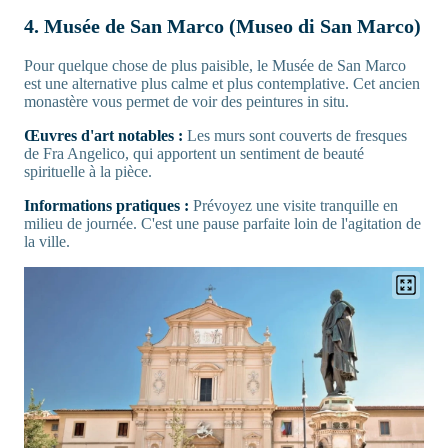
4. Musée de San Marco (Museo di San Marco)
Pour quelque chose de plus paisible, le Musée de San Marco
est une alternative plus calme et plus contemplative. Cet ancien
monastère vous permet de voir des peintures in situ.
Œuvres d'art notables :
Les murs sont couverts de fresques
de Fra Angelico, qui apportent un sentiment de beauté
spirituelle à la pièce.
Informations pratiques :
Prévoyez une visite tranquille en
milieu de journée. C'est une pause parfaite loin de l'agitation de
la ville.