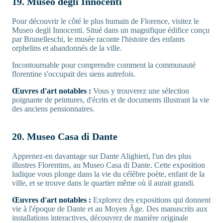
19. Museo degli Innocenti
Pour découvrir le côté le plus humain de Florence, visitez le
Museo degli Innocenti. Situé dans un magnifique édifice conçu
par Brunelleschi, le musée raconte l'histoire des enfants
orphelins et abandonnés de la ville.
Incontournable pour comprendre comment la communauté
florentine s'occupait des siens autrefois.
Œuvres d'art notables :
Vous y trouverez une sélection
poignante de peintures, d'écrits et de documents illustrant la vie
des anciens pensionnaires.
20. Museo Casa di Dante
Apprenez-en davantage sur Dante Alighieri, l'un des plus
illustres Florentins, au Museo Casa di Dante. Cette exposition
ludique vous plonge dans la vie du célèbre poète, enfant de la
ville, et se trouve dans le quartier même où il aurait grandi.
Œuvres d'art notables :
Explorez des expositions qui donnent
vie à l'époque de Dante et au Moyen Âge. Des manuscrits aux
installations interactives, découvrez de manière originale