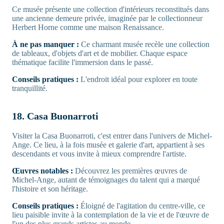
Ce musée présente une collection d'intérieurs reconstitués dans
une ancienne demeure privée, imaginée par le collectionneur
Herbert Horne comme une maison Renaissance.
À ne pas manquer :
Ce charmant musée recèle une collection
de tableaux, d'objets d'art et de mobilier. Chaque espace
thématique facilite l'immersion dans le passé.
Conseils pratiques :
L'endroit idéal pour explorer en toute
tranquillité.
18. Casa Buonarroti
Visiter la Casa Buonarroti, c'est entrer dans l'univers de Michel-
Ange. Ce lieu, à la fois musée et galerie d'art, appartient à ses
descendants et vous invite à mieux comprendre l'artiste.
Œuvres notables :
Découvrez les premières œuvres de
Michel-Ange, autant de témoignages du talent qui a marqué
l'histoire et son héritage.
Conseils pratiques :
Éloigné de l'agitation du centre-ville, ce
lieu paisible invite à la contemplation de la vie et de l'œuvre de
l'un des plus grands artistes au monde.