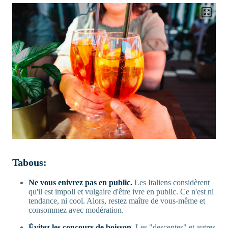
Tabous:
Ne vous enivrez pas en public.
Les Italiens considèrent
qu'il est impoli et vulgaire d'être ivre en public. Ce n'est ni
tendance, ni cool. Alors, restez maître de vous-même et
consommez avec modération.
Évitez les concours de boisson.
Les "descentes" et autres