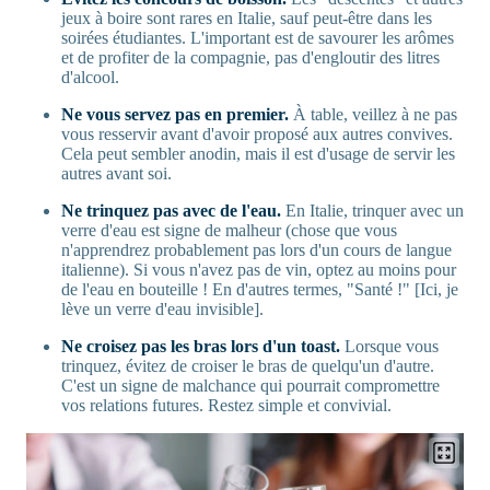
jeux à boire sont rares en Italie, sauf peut-être dans les
soirées étudiantes. L'important est de savourer les arômes
et de profiter de la compagnie, pas d'engloutir des litres
d'alcool.
Ne vous servez pas en premier.
À table, veillez à ne pas
vous resservir avant d'avoir proposé aux autres convives.
Cela peut sembler anodin, mais il est d'usage de servir les
autres avant soi.
Ne trinquez pas avec de l'eau.
En Italie, trinquer avec un
verre d'eau est signe de malheur (chose que vous
n'apprendrez probablement pas lors d'un cours de langue
italienne). Si vous n'avez pas de vin, optez au moins pour
de l'eau en bouteille ! En d'autres termes, "Santé !" [Ici, je
lève un verre d'eau invisible].
Ne croisez pas les bras lors d'un toast.
Lorsque vous
trinquez, évitez de croiser le bras de quelqu'un d'autre.
C'est un signe de malchance qui pourrait compromettre
vos relations futures. Restez simple et convivial.