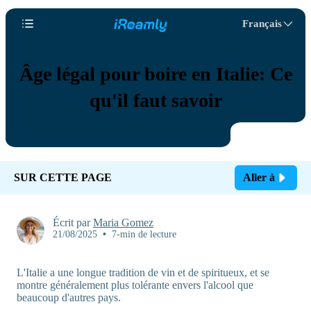
Français
Âge légal pour boire en Italie: Ce
qu'il faut savoir
SUR CETTE PAGE
Aller à
Écrit par
Maria Gomez
21/08/2025
•
7-min de lecture
L'Italie a une longue tradition de vin et de spiritueux, et se
montre généralement plus tolérante envers l'alcool que
beaucoup d'autres pays.