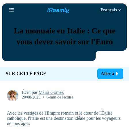
Français
La monnaie en Italie : Ce que
vous devez savoir sur l'Euro
SUR CETTE PAGE
Aller à
Écrit par
Maria Gomez
20/08/2025
•
6-min de lecture
Avec les vestiges de l'Empire romain et le cœur de l'Église
catholique, l'Italie est une destination idéale pour les voyageurs
de tous âges.