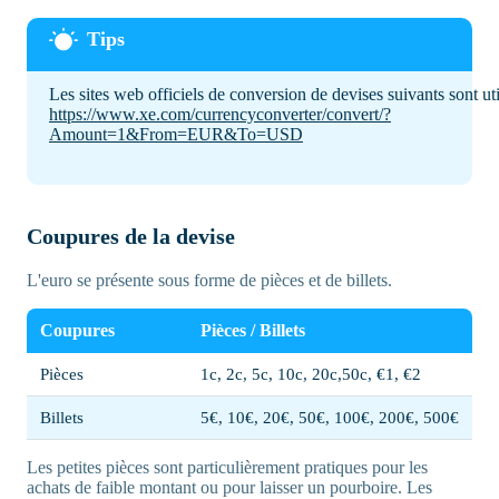
Les sites web officiels de conversion de devises suivants sont util
https://www.xe.com/currencyconverter/convert/?
Amount=1&From=EUR&To=USD
Coupures de la devise
L'euro se présente sous forme de pièces et de billets.
Coupures
Pièces / Billets
Pièces
1c, 2c, 5c, 10c, 20c,50c, €1, €2
Billets
5€, 10€, 20€, 50€, 100€, 200€, 500€
Les petites pièces sont particulièrement pratiques pour les
achats de faible montant ou pour laisser un pourboire. Les