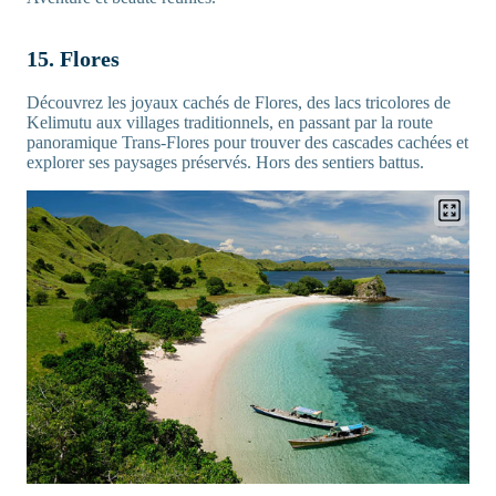
15. Flores
Découvrez les joyaux cachés de Flores, des lacs tricolores de
Kelimutu aux villages traditionnels, en passant par la route
panoramique Trans-Flores pour trouver des cascades cachées et
explorer ses paysages préservés. Hors des sentiers battus.