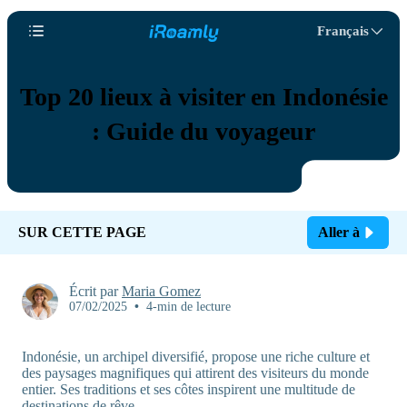
Français
Top 20 lieux à visiter en Indonésie
: Guide du voyageur
SUR CETTE PAGE
Aller à
Écrit par
Maria Gomez
07/02/2025
•
4-min de lecture
Indonésie, un archipel diversifié, propose une riche culture et
des paysages magnifiques qui attirent des visiteurs du monde
entier. Ses traditions et ses côtes inspirent une multitude de
destinations de rêve.