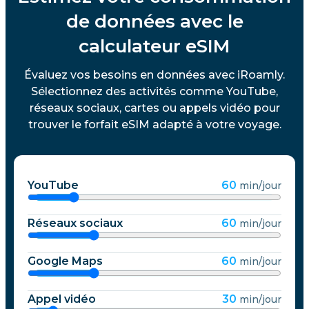
de données avec le
calculateur eSIM
Évaluez vos besoins en données avec iRoamly.
Sélectionnez des activités comme YouTube,
réseaux sociaux, cartes ou appels vidéo pour
trouver le forfait eSIM adapté à votre voyage.
YouTube
60
min/jour
Réseaux sociaux
60
min/jour
Google Maps
60
min/jour
Appel vidéo
30
min/jour