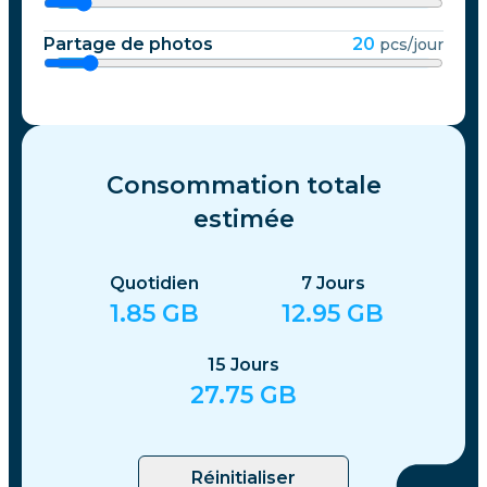
Partage de photos
20
pcs/jour
Consommation totale
estimée
Quotidien
7
Jours
1.85
GB
12.95
GB
15
Jours
27.75
GB
Réinitialiser