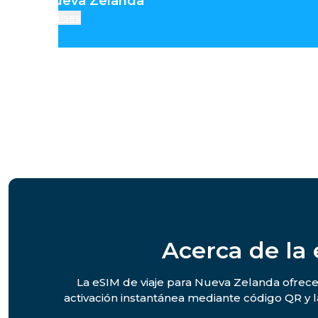
ralia y Nueva Zelanda
Países
Acerca de la
La eSIM de viaje para Nueva Zelanda ofrece 
activación instantánea mediante código QR y 