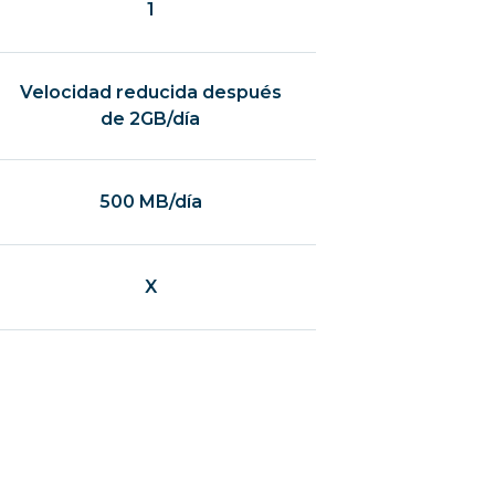
1
Velocidad reducida después
de 2GB/día
500 MB/día
X