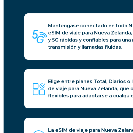
Manténgase conectado en toda Nu
eSIM de viaje para Nueva Zelanda
y 5G rápidas y confiables para una
transmisión y llamadas fluidas.
Elige entre planes Total, Diarios o
de viaje para Nueva Zelanda, que
flexibles para adaptarse a cualquier
La eSIM de viaje para Nueva Zela