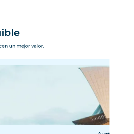
ible
ecen un mejor valor.