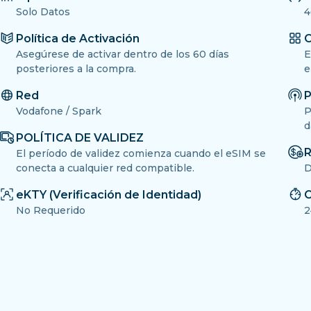
Solo Datos
4
Política de Activación
O
Asegúrese de activar dentro de los 60 días
E
posteriores a la compra.
e
Red
P
Vodafone / Spark
P
d
POLÍTICA DE VALIDEZ
R
El período de validez comienza cuando el eSIM se
conecta a cualquier red compatible.
D
eKTY (Verificación de Identidad)
C
No Requerido
2