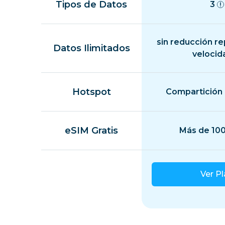
Tipos de Datos
3
sin reducción r
Datos Ilimitados
velocid
Hotspot
Compartición 
eSIM Gratis
Más de 100
Ver P