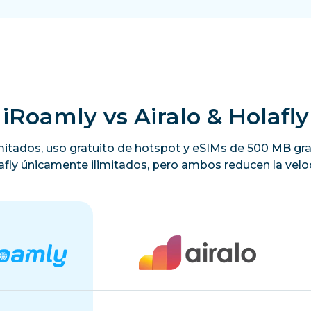
iRoamly vs Airalo & Holafly
limitados, uso gratuito de hotspot y eSIMs de 500 MB gra
lafly únicamente ilimitados, pero ambos reducen la veloc