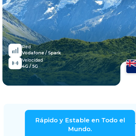
Egipto
Red
Vodafone / Spark
Velocidad
4G / 5G
Rápido y Estable en Todo el
Mundo.