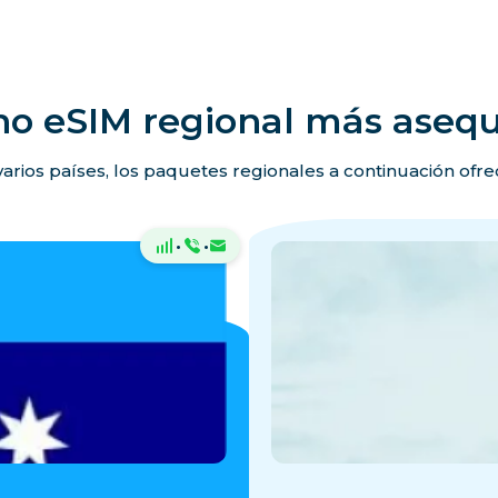
no eSIM regional más asequ
 varios países, los paquetes regionales a continuación ofr
·
·