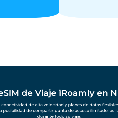
 eSIM de Viaje iRoamly en 
conectividad de alta velocidad y planes de datos flexibles
la posibilidad de compartir punto de acceso ilimitado, es
durante todo su viaje.