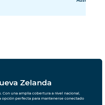
Australia
Nueva Zelanda
. Con una amplia cobertura a nivel nacional,
 la opción perfecta para mantenerse conectado