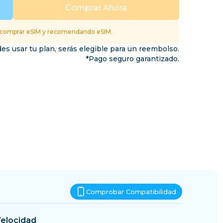
Esuatini
Comprar Ahora
inos
 comprar eSIM y recomendando eSIM.
es usar tu plan, serás elegible para un reembolso.
*Pago seguro garantizado.
Comprobar Compatibilidad
elocidad