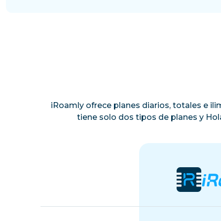
iRoamly ofrece planes diarios, totales e i
tiene solo dos tipos de planes y Ho