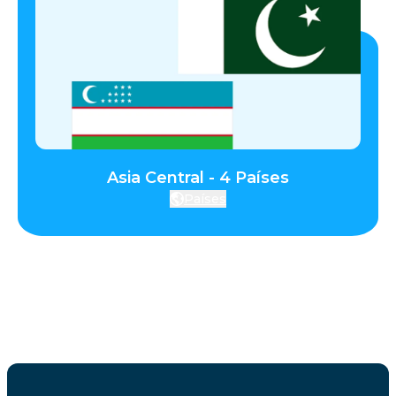
Asia Central - 4 Países
Países