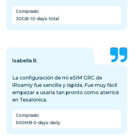
Comprado
:
30GB-10-days-total
Isabella R.
La configuración de mi eSIM GRC de
iRoamly fue sencilla y rápida. Fue muy fácil
empezar a usarla tan pronto como aterricé
en Tesalónica.
Comprado
:
500MB-5-days-daily