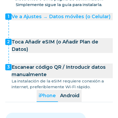
Simplemente sigue la guía para instalarla.
Ve a Ajustes → Datos móviles (o Celular)
1
Toca Añadir eSIM (o Añadir Plan de
2
Datos)
Escanear código QR / Introducir datos
3
manualmente
La instalación de la eSIM requiere conexión a
internet, preferiblemente Wi-Fi rápido.
iPhone
Android