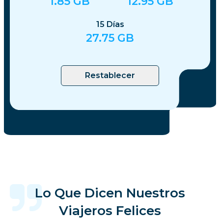
1.85
GB
12.95
GB
15
Días
27.75
GB
Restablecer
Lo Que Dicen Nuestros
Viajeros Felices