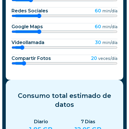
Redes Sociales
60
min/día
Google Maps
60
min/día
Videollamada
30
min/día
Compartir Fotos
20
veces/día
Consumo total estimado de
datos
Diario
7
Días