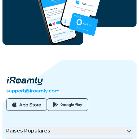
support@iroamly.com
Países Populares