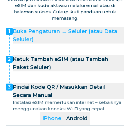
eSIM dan kode aktivasi melalui email atau di
halaman sukses. Cukup ikuti panduan untuk
memasang.
Buka Pengaturan → Seluler (atau Data
1
Seluler)
Ketuk Tambah eSIM (atau Tambah
2
Paket Seluler)
Pindai Kode QR / Masukkan Detail
3
Secara Manual
Instalasi eSIM memerlukan internet – sebaiknya
menggunakan koneksi Wi-Fi yang cepat.
iPhone
Android