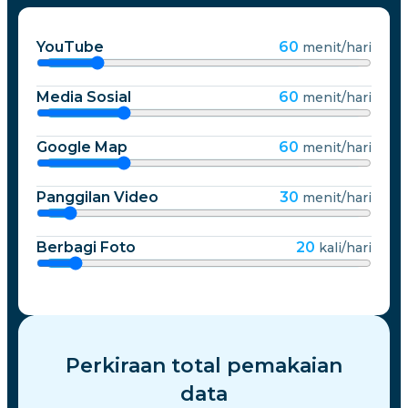
YouTube
60
menit/hari
Media Sosial
60
menit/hari
Google Map
60
menit/hari
Panggilan Video
30
menit/hari
Berbagi Foto
20
kali/hari
Perkiraan total pemakaian
data