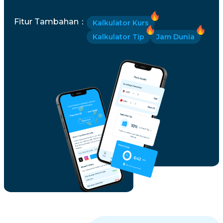
Fitur Tambahan
：
Kalkulator Kurs
Kalkulator Tip
Jam Dunia