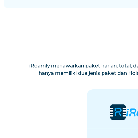
iRoamly menawarkan paket harian, total, da
hanya memiliki dua jenis paket dan Ho