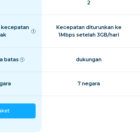
2
 kecepatan
Kecepatan diturunkan ke
ak
1Mbps setelah 3GB/hari
a batas
dukungan
gara
7 negara
aket