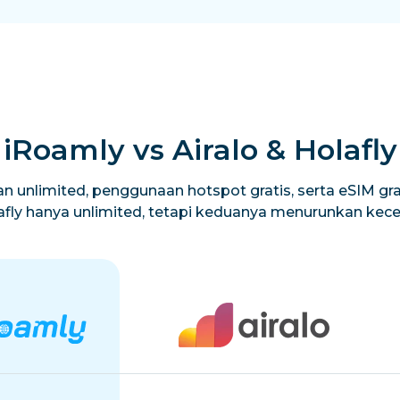
iRoamly vs Airalo & Holafly
n unlimited, penggunaan hotspot gratis, serta eSIM grat
lafly hanya unlimited, tetapi keduanya menurunkan ke