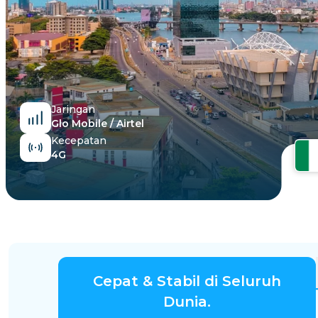
Mesir
Jaringan
Glo Mobile / Airtel
Kecepatan
4G
Cepat & Stabil di Seluruh
Dunia.