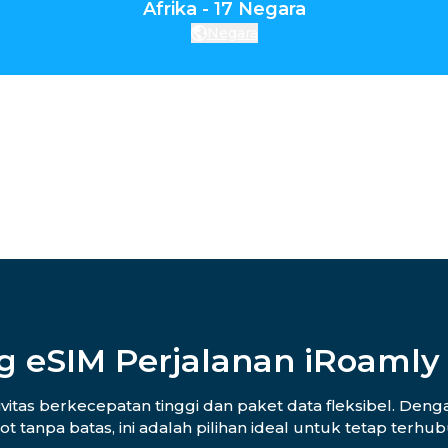
Afrika - 17 Negara
Negara
g eSIM Perjalanan iRoamly 
tas berkecepatan tinggi dan paket data fleksibel. Denga
ot tanpa batas, ini adalah pilihan ideal untuk tetap terh