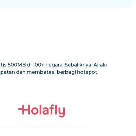
is 500MB di 100+ negara. Sebaliknya, Airalo
cepatan dan membatasi berbagi hotspot.