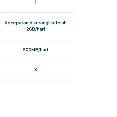
1
Kecepatan dikurangi setelah
2GB/hari
500MB/hari
X