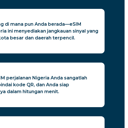
ng di mana pun Anda berada—eSIM
ria ini menyediakan jangkauan sinyal yang
 kota besar dan daerah terpencil.
M perjalanan Nigeria Anda sangatlah
indai kode QR, dan Anda siap
a dalam hitungan menit.