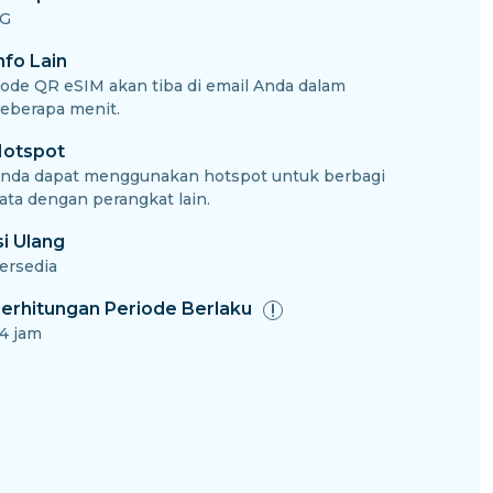
G
nfo Lain
ode QR eSIM akan tiba di email Anda dalam
eberapa menit.
otspot
nda dapat menggunakan hotspot untuk berbagi
ata dengan perangkat lain.
si Ulang
ersedia
erhitungan Periode Berlaku
4 jam