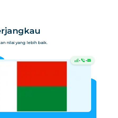
erjangkau
 nilai yang lebih baik.
·
·