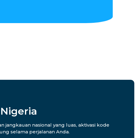
Nigeria
n jangkauan nasional yang luas, aktivasi kode
ubung selama perjalanan Anda.