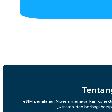
Tentan
eSIM perjalanan Nigeria menawarkan konektivi
QR instan, dan berbagi hotsp