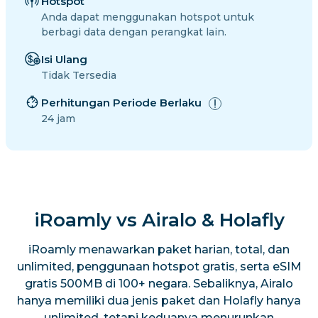
Hotspot
Anda dapat menggunakan hotspot untuk
berbagi data dengan perangkat lain.
Isi Ulang
Tidak Tersedia
Perhitungan Periode Berlaku
24 jam
iRoamly vs Airalo & Holafly
iRoamly menawarkan paket harian, total, dan
unlimited, penggunaan hotspot gratis, serta eSIM
gratis 500MB di 100+ negara. Sebaliknya, Airalo
hanya memiliki dua jenis paket dan Holafly hanya
unlimited, tetapi keduanya menurunkan