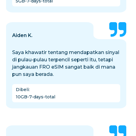
5GB-7-days-total
Aiden K.
Saya khawatir tentang mendapatkan sinyal
di pulau-pulau terpencil seperti itu, tetapi
jangkauan FRO eSIM sangat baik di mana
pun saya berada.
Dibeli
:
10GB-7-days-total