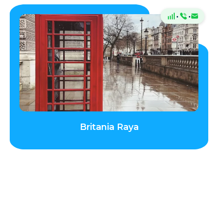
·
·
Britania Raya