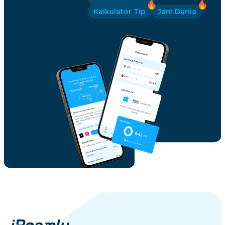
Kalkulator Tip
Jam Dunia