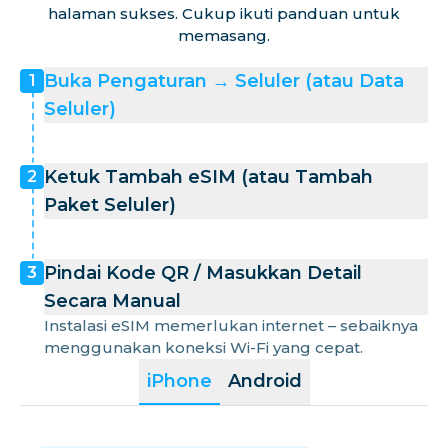
halaman sukses. Cukup ikuti panduan untuk
memasang.
Buka Pengaturan → Seluler (atau Data
1
Seluler)
Ketuk Tambah eSIM (atau Tambah
2
Paket Seluler)
Pindai Kode QR / Masukkan Detail
3
Secara Manual
Instalasi eSIM memerlukan internet – sebaiknya
menggunakan koneksi Wi-Fi yang cepat.
iPhone
Android