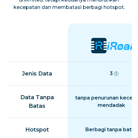
kecepatan dan membatasi berbagi hotspot.
Jenis Data
3
Data Tanpa
tanpa penurunan kecep
mendadak
Batas
Hotspot
Berbagi tanpa batas