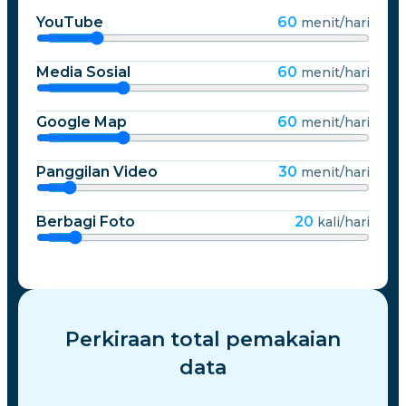
YouTube
60
menit/hari
Media Sosial
60
menit/hari
Google Map
60
menit/hari
Panggilan Video
30
menit/hari
Berbagi Foto
20
kali/hari
Perkiraan total pemakaian
data