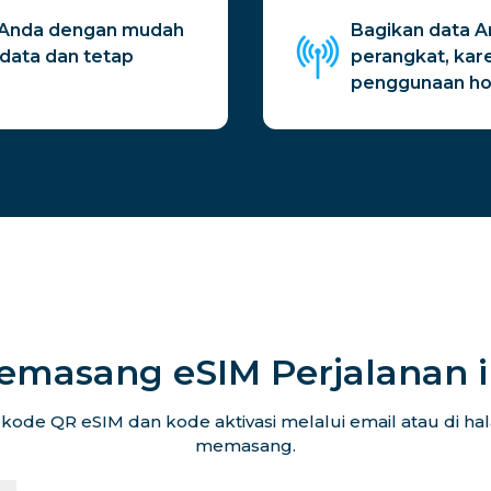
al Anda dengan mudah
Bagikan data 
data dan tetap
perangkat, kar
penggunaan hot
emasang eSIM Perjalanan 
ode QR eSIM dan kode aktivasi melalui email atau di h
memasang.