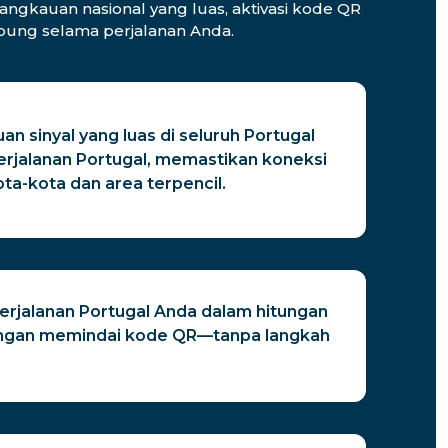
angkauan nasional yang luas, aktivasi kode QR
hubung selama perjalanan Anda.
an sinyal yang luas di seluruh Portugal
rjalanan Portugal, memastikan koneksi
ota-kota dan area terpencil.
erjalanan Portugal Anda dalam hitungan
engan memindai kode QR—tanpa langkah