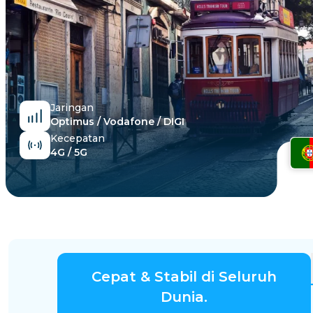
Mesir
Jaringan
Optimus / Vodafone / DIGI
Kecepatan
4G / 5G
Cepat & Stabil di Seluruh
Dunia.