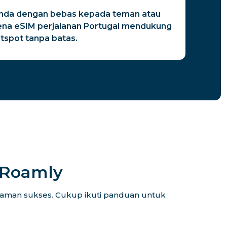
Anda dengan bebas kepada teman atau
ena eSIM perjalanan Portugal mendukung
spot tanpa batas.
iRoamly
alaman sukses. Cukup ikuti panduan untuk