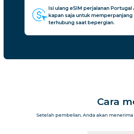
Isi ulang eSIM perjalanan Portug
kapan saja untuk memperpanjang 
terhubung saat bepergian.
Cara m
Setelah pembelian, Anda akan menerima k