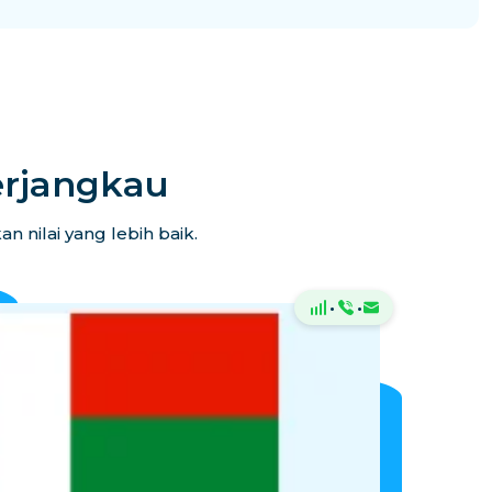
erjangkau
 nilai yang lebih baik.
·
·