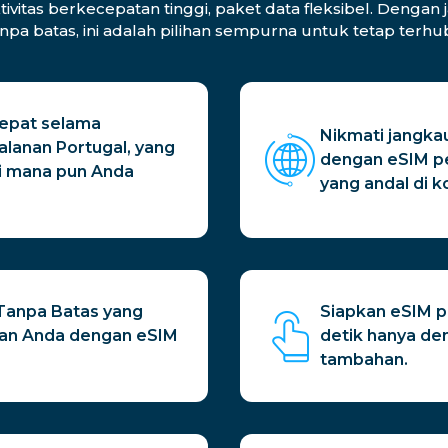
itas berkecepatan tinggi, paket data fleksibel. Dengan j
anpa batas, ini adalah pilihan sempurna untuk tetap ter
cepat selama
Nikmati jangkau
alanan Portugal, yang
dengan eSIM pe
i mana pun Anda
yang andal di k
u Tanpa Batas yang
Siapkan eSIM p
nan Anda dengan eSIM
detik hanya d
tambahan.