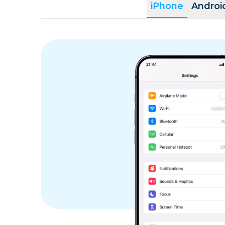
iPhone
Androi