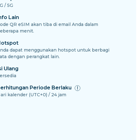
G / 5G
nfo Lain
ode QR eSIM akan tiba di email Anda dalam
eberapa menit.
otspot
nda dapat menggunakan hotspot untuk berbagi
ata dengan perangkat lain.
si Ulang
ersedia
erhitungan Periode Berlaku
ari kalender (UTC+0) / 24 jam