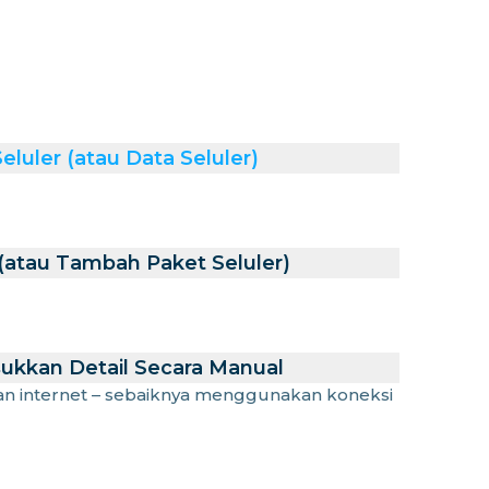
luler (atau Data Seluler)
atau Tambah Paket Seluler)
ukkan Detail Secara Manual
an internet – sebaiknya menggunakan koneksi