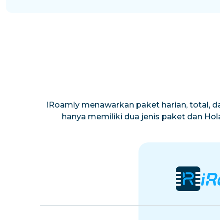
iRoamly menawarkan paket harian, total, da
hanya memiliki dua jenis paket dan Ho