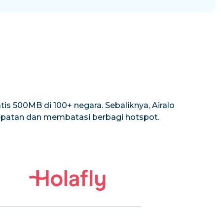
is 500MB di 100+ negara. Sebaliknya, Airalo
cepatan dan membatasi berbagi hotspot.