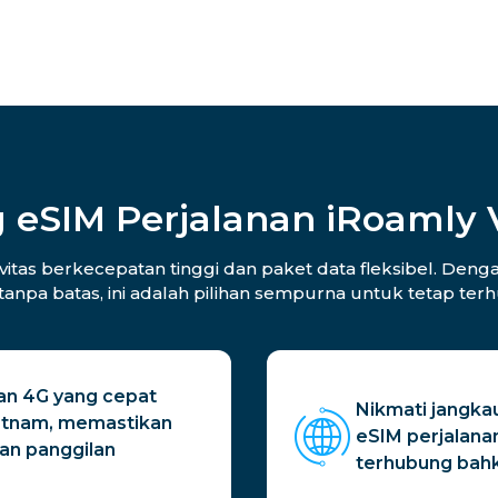
 eSIM Perjalanan iRoamly
as berkecepatan tinggi dan paket data fleksibel. Dengan
 tanpa batas, ini adalah pilihan sempurna untuk tetap te
an 4G yang cepat
Nikmati jangka
etnam, memastikan
eSIM perjalana
an panggilan
terhubung bahk