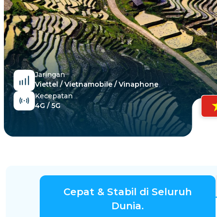
Mesir
Jaringan
Viettel / Vietnamobile / Vinaphone
Kecepatan
4G / 5G
Cepat & Stabil di Seluruh
Dunia.