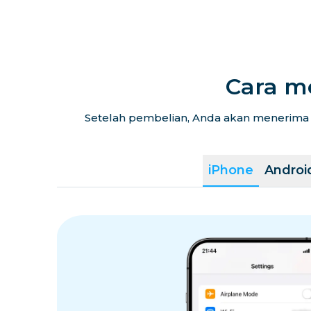
Cara m
Setelah pembelian, Anda akan menerima k
iPhone
Androi