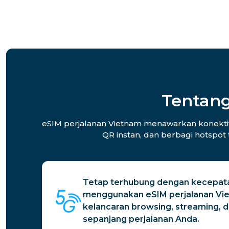
Tentang
eSIM perjalanan Vietnam menawarkan konektivit
QR instan, dan berbagi hotspot
Tetap terhubung dengan kecepat
menggunakan eSIM perjalanan Vi
kelancaran browsing, streaming, d
sepanjang perjalanan Anda.