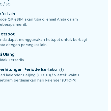
G / 5G
nfo Lain
ode QR eSIM akan tiba di email Anda dalam
eberapa menit.
otspot
nda dapat menggunakan hotspot untuk berbagi
ata dengan perangkat lain.
si Ulang
idak Tersedia
erhitungan Periode Berlaku
ari kalender Beijing (UTC+8) / Viettel: waktu
ietnam berdasarkan hari kalender (UTC+7)