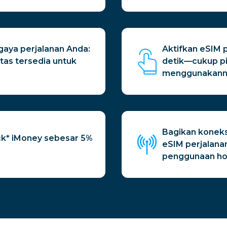
 gaya perjalanan Anda:
Aktifkan eSIM 
tas tersedia untuk
detik—cukup pi
menggunakann
Bagikan konek
k* iMoney sebesar 5%
eSIM perjalana
penggunaan ho