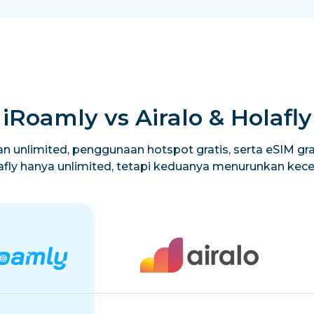
iRoamly vs Airalo & Holafly
n unlimited, penggunaan hotspot gratis, serta eSIM grat
lafly hanya unlimited, tetapi keduanya menurunkan ke