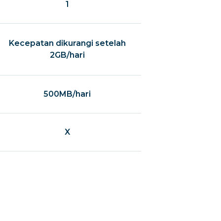
1
Kecepatan dikurangi setelah
2GB/hari
500MB/hari
X