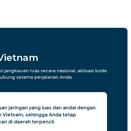
 Vietnam
 jangkauan luas secara nasional, aktivasi kode
rhubung selama perjalanan Anda.
uan jaringan yang luas dan andal dengan
n Vietnam, sehingga Anda tetap
an di daerah terpencil.