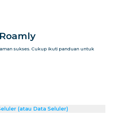
iRoamly
alaman sukses. Cukup ikuti panduan untuk
luler (atau Data Seluler)