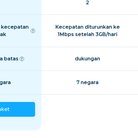
2
 kecepatan
Kecepatan diturunkan ke
ak
1Mbps setelah 3GB/hari
a batas
dukungan
gara
7 negara
aket