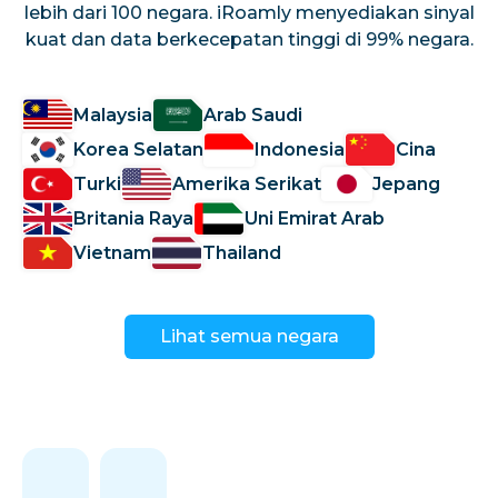
lebih dari 100 negara. iRoamly menyediakan sinyal
kuat dan data berkecepatan tinggi di 99% negara.
Malaysia
Arab Saudi
Korea Selatan
Indonesia
Cina
Turki
Amerika Serikat
Jepang
Britania Raya
Uni Emirat Arab
Vietnam
Thailand
Lihat semua negara