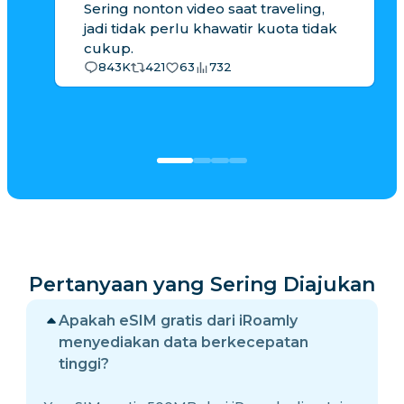
Sering nonton video saat traveling,
jadi tidak perlu khawatir kuota tidak
cukup.
843K
421
63
732
Pertanyaan yang Sering Diajukan
Apakah eSIM gratis dari iRoamly
menyediakan data berkecepatan
tinggi?