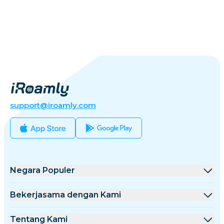
support@iroamly.com
Negara Populer
Amerika Serikat
Bekerjasama dengan Kami
Inggris Raya
Platform Grosir
Tentang Kami