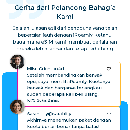
Cerita dari Pelancong Bahagia
Kami
Jelajahi ulasan asli dari pengguna yang telah
bepergian jauh dengan iRoamly. Ketahui
bagaimana eSIM kami membuat perjalanan
mereka lebih lancar dan tetap terhubung.
Mike Crichton
4d
Setelah membandingkan banyak
opsi, saya memilih iRoamly. Kuotanya
banyak dan harganya terjangkau,
sudah beberapa kali beli ulang.
1d
79 Suka.
Balas.
Sarah Lily
@sarahlily
Akhirnya menemukan paket dengan
kuota benar-benar tanpa batas!