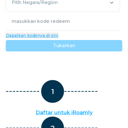
Pilih Negara/Region
Dapatkan kodenya di sini
Tukarkan
1
Daftar untuk iRoamly