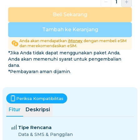
Beli Sekarang
Tambah ke Keranjang
Anda akan mendapatkan
iMoney
dengan membeli eSIM
dan merekomendasikan eSIM.
*Jika Anda tidak dapat menggunakan paket Anda,
Anda akan memenuhi syarat untuk pengembalian
dana.
*Pembayaran aman dijamin.
Periksa Kompatibilitas
Fitur
Deskripsi
Tipe Rencana
Data & SMS & Panggilan