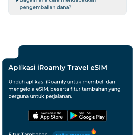
Bagaimana cara mendapatkan
pengembalian dana?
Aplikasi iRoamly Travel eSIM
Unduh aplikasi iRoamly untuk membeli dan
mengelola eSIM, beserta fitur tambahan yang
berguna untuk perjalanan.
Fitur Tambahan
：