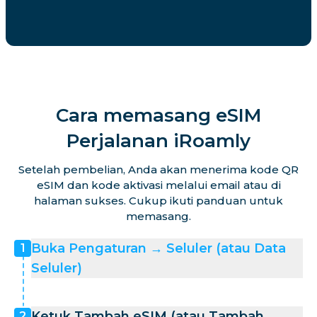
Cara memasang eSIM
Perjalanan iRoamly
Setelah pembelian, Anda akan menerima kode QR
eSIM dan kode aktivasi melalui email atau di
halaman sukses. Cukup ikuti panduan untuk
memasang.
Buka Pengaturan → Seluler (atau Data
1
Seluler)
Ketuk Tambah eSIM (atau Tambah
2