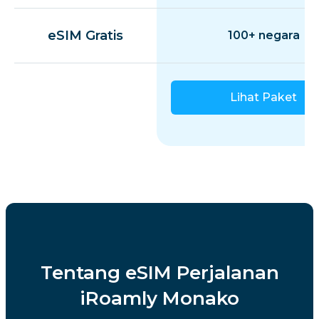
eSIM Gratis
100+ negara
Lihat Paket
Tentang eSIM Perjalanan
iRoamly Monako