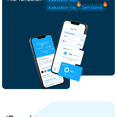
Kalkulator Kurs
Kalkulator Tip
Jam Dunia