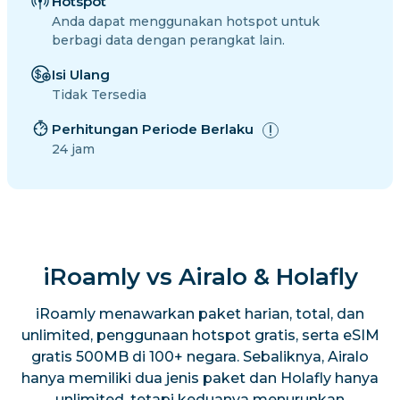
Hotspot
Anda dapat menggunakan hotspot untuk
berbagi data dengan perangkat lain.
Isi Ulang
Tidak Tersedia
Perhitungan Periode Berlaku
24 jam
iRoamly vs Airalo & Holafly
iRoamly menawarkan paket harian, total, dan
unlimited, penggunaan hotspot gratis, serta eSIM
gratis 500MB di 100+ negara. Sebaliknya, Airalo
hanya memiliki dua jenis paket dan Holafly hanya
unlimited, tetapi keduanya menurunkan