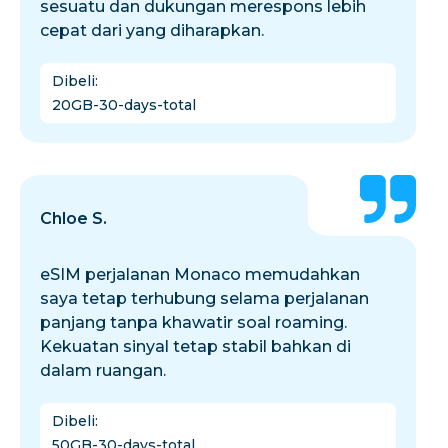
sesuatu dan dukungan merespons lebih
cepat dari yang diharapkan.
Dibeli
:
20GB-30-days-total
Chloe S.
eSIM perjalanan Monaco memudahkan
saya tetap terhubung selama perjalanan
panjang tanpa khawatir soal roaming.
Kekuatan sinyal tetap stabil bahkan di
dalam ruangan.
Dibeli
:
50GB-30-days-total