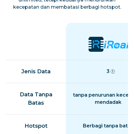
kecepatan dan membatasi berbagi hotspot.
Jenis Data
3
Data Tanpa
tanpa penurunan kecep
mendadak
Batas
Hotspot
Berbagi tanpa batas