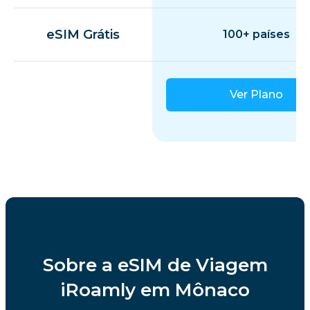
eSIM Grátis
100+ países
Ver Plano
Sobre a eSIM de Viagem
iRoamly em Mônaco