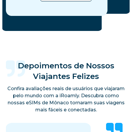
Depoimentos de Nossos
Viajantes Felizes
Confira avaliações reais de usuários que viajaram
pelo mundo com a iRoamly. Descubra como
nossas eSIMs de Mônaco tornaram suas viagens
mais fáceis e conectadas.