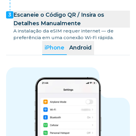
Escaneie o Código QR / Insira os
3
Detalhes Manualmente
A instalação da eSIM requer internet — de
preferência em uma conexão Wi-Fi rápida.
iPhone
Android