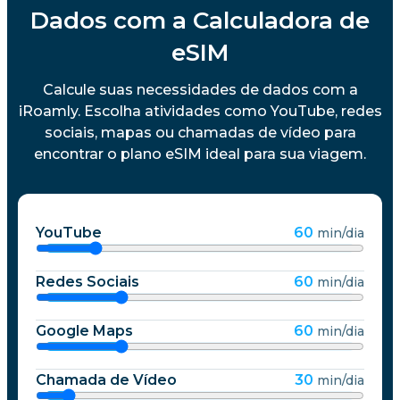
Dados com a Calculadora de
eSIM
Calcule suas necessidades de dados com a
iRoamly. Escolha atividades como YouTube, redes
sociais, mapas ou chamadas de vídeo para
encontrar o plano eSIM ideal para sua viagem.
YouTube
60
min/dia
Redes Sociais
60
min/dia
Google Maps
60
min/dia
Chamada de Vídeo
30
min/dia