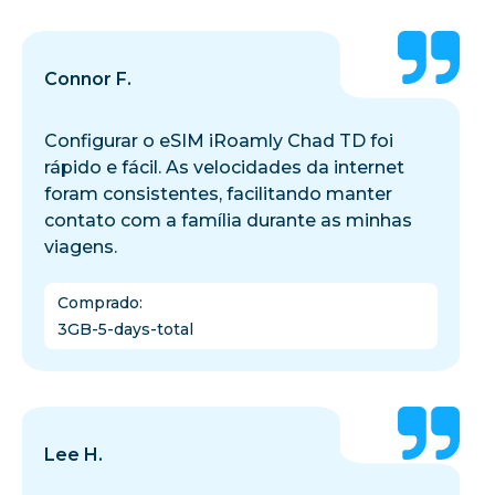
Connor F.
Configurar o eSIM iRoamly Chad TD foi
rápido e fácil. As velocidades da internet
foram consistentes, facilitando manter
contato com a família durante as minhas
viagens.
Comprado
:
3GB-5-days-total
Lee H.