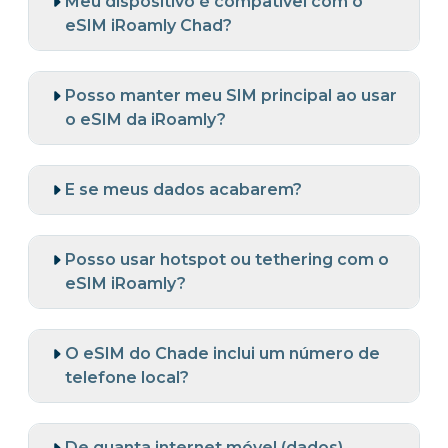
Meu dispositivo é compatível com o
eSIM iRoamly Chad?
Posso manter meu SIM principal ao usar
o eSIM da iRoamly?
E se meus dados acabarem?
Posso usar hotspot ou tethering com o
eSIM iRoamly?
O eSIM do Chade inclui um número de
telefone local?
De quanta internet móvel (dados)