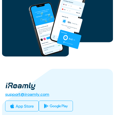
support@iroamly.com