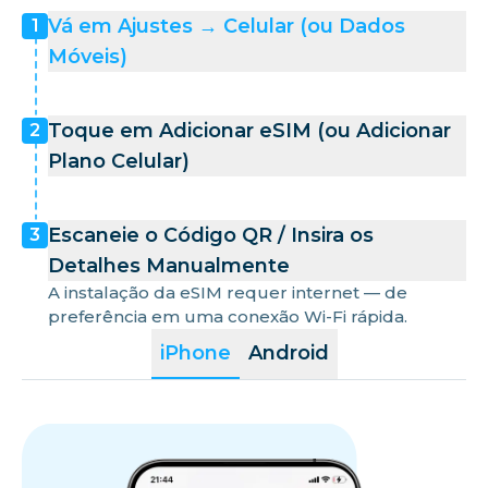
Vá em Ajustes → Celular (ou Dados
1
Móveis)
Toque em Adicionar eSIM (ou Adicionar
2
Plano Celular)
Escaneie o Código QR / Insira os
3
Detalhes Manualmente
A instalação da eSIM requer internet — de
preferência em uma conexão Wi-Fi rápida.
iPhone
Android