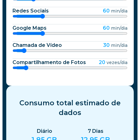
Redes Sociais
60
min/dia
Google Maps
60
min/dia
Chamada de Vídeo
30
min/dia
Compartilhamento de Fotos
20
vezes/dia
Consumo total estimado de
dados
Diário
7
Dias
1.85
GB
12.95
GB