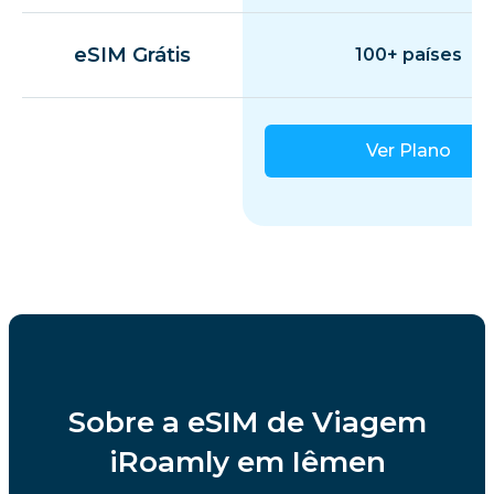
eSIM Grátis
100+ países
Ver Plano
Sobre a eSIM de Viagem
iRoamly em Iêmen