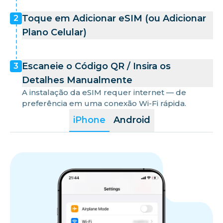
Toque em Adicionar eSIM (ou Adicionar
2
Plano Celular)
Escaneie o Código QR / Insira os
3
Detalhes Manualmente
A instalação da eSIM requer internet — de
preferência em uma conexão Wi-Fi rápida.
iPhone
Android