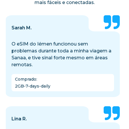
mais fáceis e conectadas.
Sarah M.
O eSIM do Iémen funcionou sem
problemas durante toda a minha viagem a
Sanaa, e tive sinal forte mesmo em áreas
remotas.
Comprado
:
2GB-7-days-daily
Lina R.