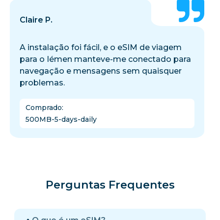
Claire P.
A instalação foi fácil, e o eSIM de viagem
para o Iémen manteve-me conectado para
navegação e mensagens sem quaisquer
problemas.
Comprado
:
500MB-5-days-daily
Perguntas Frequentes