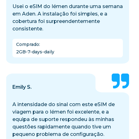
Usei o eSIM do Iémen durante uma semana
em Aden. A instalação foi simples, e a
cobertura foi surpreendentemente
consistente.
Comprado
:
2GB-7-days-daily
Emily S.
A intensidade do sinal com este eSIM de
viagem para o Iémen foi excelente, e a
equipa de suporte respondeu às minhas
questões rapidamente quando tive um
pequeno problema de configuração.