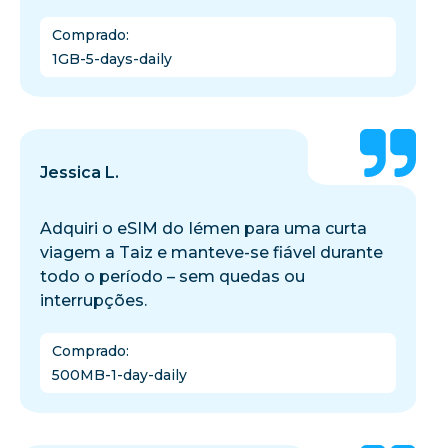
Comprado
:
1GB-5-days-daily
Jessica L.
Adquiri o eSIM do Iémen para uma curta
viagem a Taiz e manteve-se fiável durante
todo o período – sem quedas ou
interrupções.
Comprado
:
500MB-1-day-daily