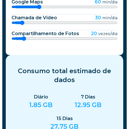
Google Maps
60
min/dia
Chamada de Vídeo
30
min/dia
Compartilhamento de Fotos
20
vezes/dia
Consumo total estimado de
dados
Diário
7
Dias
1.85
GB
12.95
GB
15
Dias
27.75
GB