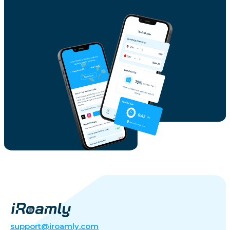
support@iroamly.com