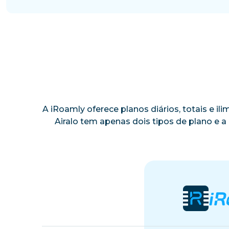
A iRoamly oferece planos diários, totais e i
Airalo tem apenas dois tipos de plano e 