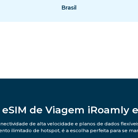
Brasil
 eSIM de Viagem iRoamly 
nectividade de alta velocidade e planos de dados flexívei
nto ilimitado de hotspot, é a escolha perfeita para se m