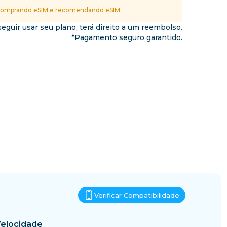
Essuatíni
omprando eSIM e recomendando eSIM.
nos
eguir usar seu plano, terá direito a um reembolso.
*Pagamento seguro garantido.
Verificar Compatibilidade
elocidade