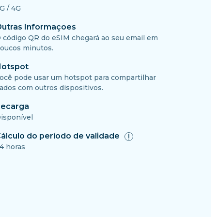
G / 4G
utras Informações
 código QR do eSIM chegará ao seu email em
oucos minutos.
otspot
ocê pode usar um hotspot para compartilhar
ados com outros dispositivos.
ecarga
isponível
álculo do período de validade
4 horas