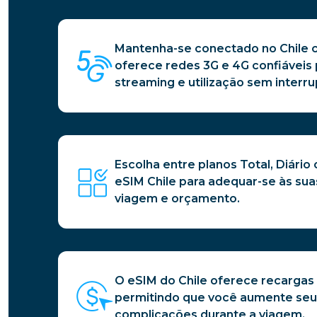
Mantenha-se conectado no Chile c
oferece redes 3G e 4G confiáveis
streaming e utilização sem interr
Escolha entre planos Total, Diário
eSIM Chile para adequar-se às su
viagem e orçamento.
O eSIM do Chile oferece recargas
permitindo que você aumente se
complicações durante a viagem.