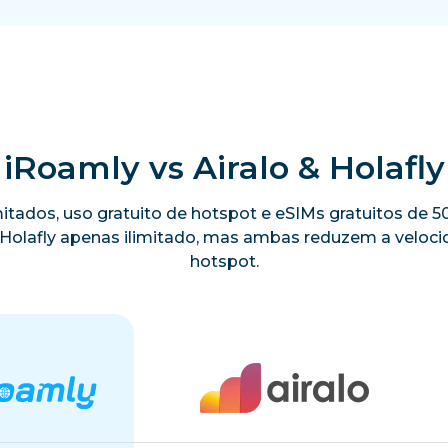
iRoamly vs Airalo & Holafly
limitados, uso gratuito de hotspot e eSIMs gratuitos de
a Holafly apenas ilimitado, mas ambas reduzem a velo
hotspot.