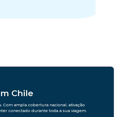
em Chile
s. Com ampla cobertura nacional, ativação
anter conectado durante toda a sua viagem.