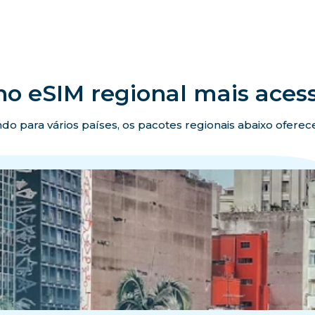
no eSIM regional mais acess
ando para vários países, os pacotes regionais abaixo ofer