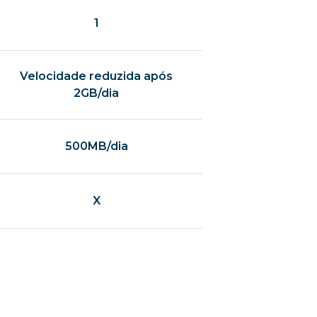
1
Velocidade reduzida após
2GB/dia
500MB/dia
X