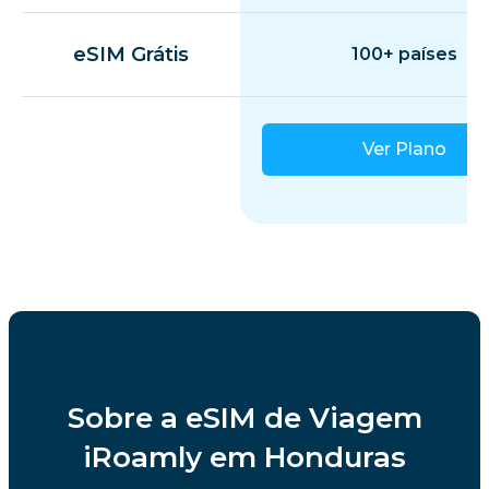
eSIM Grátis
100+ países
Ver Plano
Sobre a eSIM de Viagem
iRoamly em Honduras