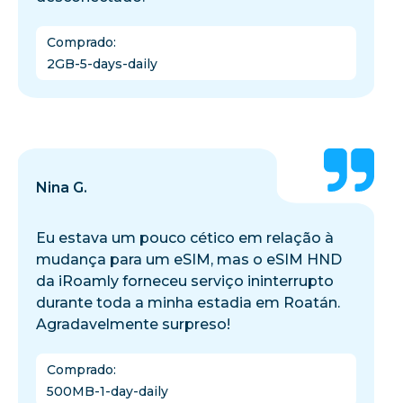
Comprado
:
2GB-5-days-daily
Nina G.
Eu estava um pouco cético em relação à
mudança para um eSIM, mas o eSIM HND
da iRoamly forneceu serviço ininterrupto
durante toda a minha estadia em Roatán.
Agradavelmente surpreso!
Comprado
:
500MB-1-day-daily