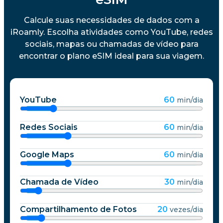
Calcule suas necessidades de dados com a
iRoamly. Escolha atividades como YouTube, redes
sociais, mapas ou chamadas de vídeo para
encontrar o plano eSIM ideal para sua viagem.
YouTube
60
min/dia
Redes Sociais
60
min/dia
Google Maps
60
min/dia
Chamada de Vídeo
30
min/dia
Compartilhamento de Fotos
20
vezes/dia