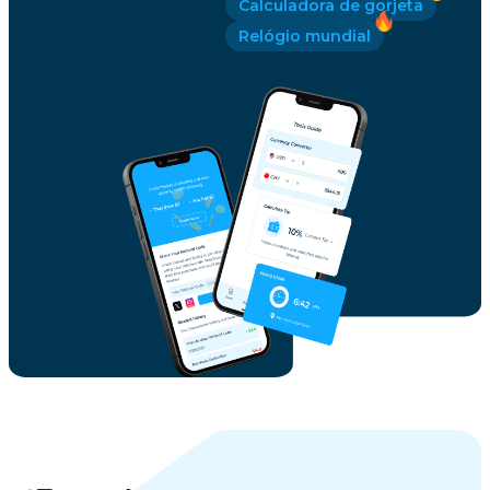
Calculadora de gorjeta
Relógio mundial