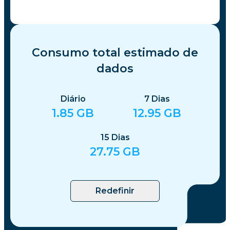
Consumo total estimado de
dados
Diário
7
Dias
1.85
GB
12.95
GB
15
Dias
27.75
GB
Redefinir