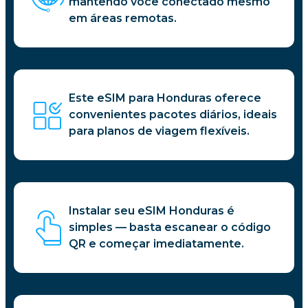
mantendo você conectado mesmo
em áreas remotas.
Este eSIM para Honduras oferece
convenientes pacotes diários, ideais
para planos de viagem flexíveis.
Instalar seu eSIM Honduras é
simples — basta escanear o código
QR e começar imediatamente.