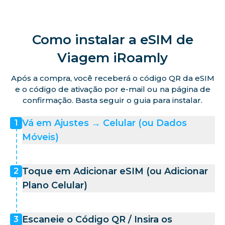
Como instalar a eSIM de
Viagem iRoamly
Após a compra, você receberá o código QR da eSIM
e o código de ativação por e-mail ou na página de
confirmação. Basta seguir o guia para instalar.
Vá em Ajustes → Celular (ou Dados
1
Móveis)
Toque em Adicionar eSIM (ou Adicionar
2
Plano Celular)
Escaneie o Código QR / Insira os
3