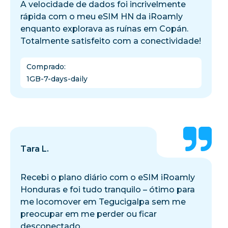
A velocidade de dados foi incrivelmente
rápida com o meu eSIM HN da iRoamly
enquanto explorava as ruínas em Copán.
Totalmente satisfeito com a conectividade!
Comprado
:
1GB-7-days-daily
Tara L.
Recebi o plano diário com o eSIM iRoamly
Honduras e foi tudo tranquilo – ótimo para
me locomover em Tegucigalpa sem me
preocupar em me perder ou ficar
desconectado.