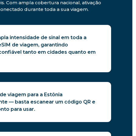
is. Com ampla cobertura nacional, ativação
r conectado durante toda a sua viagem.
pla intensidade de sinal em toda a
eSIM de viagem, garantindo
confiável tanto em cidades quanto em
 de viagem para a Estônia
nte — basta escanear um código QR e
nto para usar.