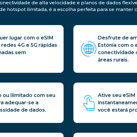
onectividade de alta velocidade e planos de dados flexíve
de hotspot ilimitada, é a escolha perfeita para se mante
er lugar com o eSIM
Desfrute de am
 redes 4G e 5G rápidas
Estónia com o 
amadas sem
conectividade 
áreas rurais.
o ou Ilimitado com seu
Ative seu eSIM
ra adequar-se a
instantaneame
ssidade de dados.
você estará pro