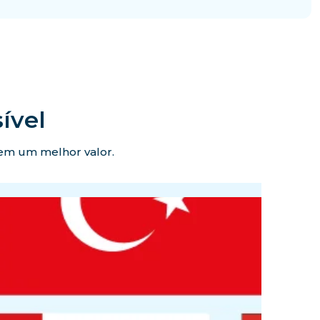
ível
ecem um melhor valor.