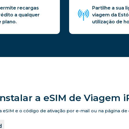
permite recargas
Partilhe a sua
rédito a qualquer
viagem da Estó
 plano.
utilização de h
nstalar a eSIM de Viagem 
eSIM e o código de ativação por e-mail ou na página de co
d