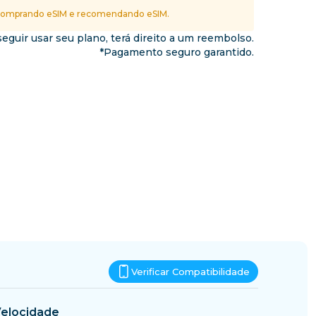
Essuatíni
omprando eSIM e recomendando eSIM.
nos
eguir usar seu plano, terá direito a um reembolso.
*Pagamento seguro garantido.
Verificar Compatibilidade
elocidade