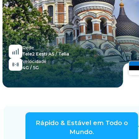
Egito
Rede
Tele2 Eesti AS / Telia
Velocidade
4G / 5G
Rápido & Estável em Todo o
Mundo.