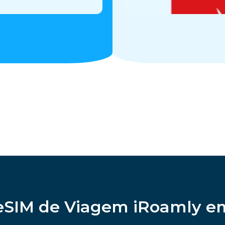
eSIM de Viagem iRoamly e