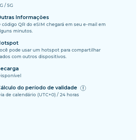
G / 5G
utras Informações
 código QR do eSIM chegará em seu e-mail em
lguns minutos.
otspot
ocê pode usar um hotspot para compartilhar
ados com outros dispositivos.
ecarga
isponível
álculo do período de validade
ia de calendário (UTC+0) / 24 horas