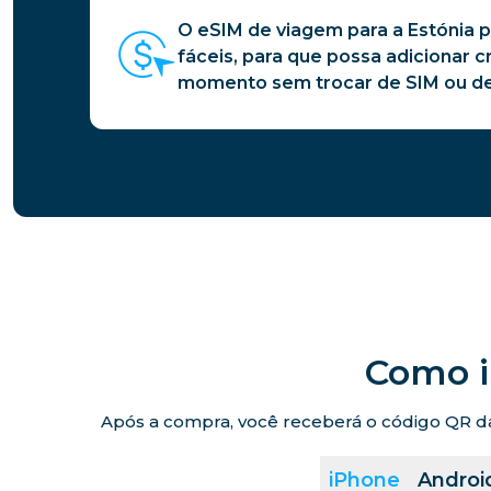
O eSIM de viagem para a Estónia 
fáceis, para que possa adicionar c
momento sem trocar de SIM ou de
Como i
Após a compra, você receberá o código QR da 
iPhone
Androi