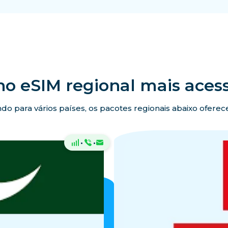
no eSIM regional mais acess
ando para vários países, os pacotes regionais abaixo ofer
·
·