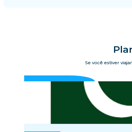
Pla
Se você estiver viaj