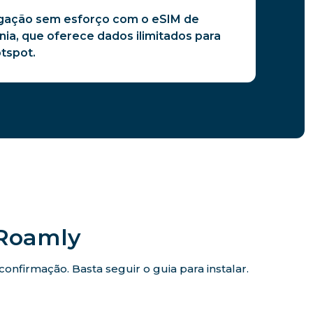
 ligação sem esforço com o eSIM de
nia, que oferece dados ilimitados para
otspot.
iRoamly
nfirmação. Basta seguir o guia para instalar.