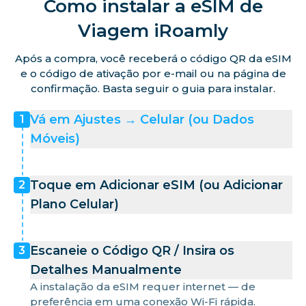
Como instalar a eSIM de
Viagem iRoamly
Após a compra, você receberá o código QR da eSIM
e o código de ativação por e-mail ou na página de
confirmação. Basta seguir o guia para instalar.
Vá em Ajustes → Celular (ou Dados
1
Móveis)
Toque em Adicionar eSIM (ou Adicionar
2
Plano Celular)
Escaneie o Código QR / Insira os
3
Detalhes Manualmente
A instalação da eSIM requer internet — de
preferência em uma conexão Wi-Fi rápida.