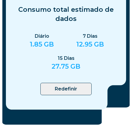
Consumo total estimado de
dados
Diário
7
Dias
1.85
GB
12.95
GB
15
Dias
27.75
GB
Redefinir