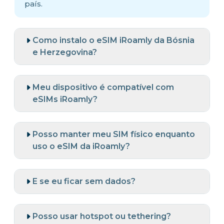
país.
Como instalo o eSIM iRoamly da Bósnia
e Herzegovina?
Meu dispositivo é compatível com
eSIMs iRoamly?
Posso manter meu SIM físico enquanto
uso o eSIM da iRoamly?
E se eu ficar sem dados?
Posso usar hotspot ou tethering?