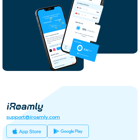
support@iroamly.com