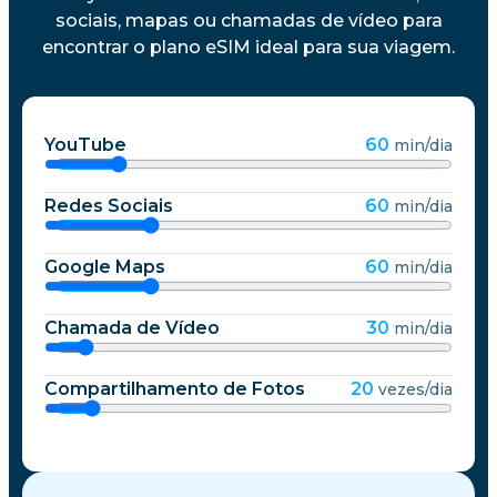
sociais, mapas ou chamadas de vídeo para
encontrar o plano eSIM ideal para sua viagem.
YouTube
60
min/dia
Redes Sociais
60
min/dia
Google Maps
60
min/dia
Chamada de Vídeo
30
min/dia
Compartilhamento de Fotos
20
vezes/dia