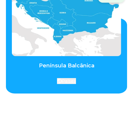
Península Balcânica
Países