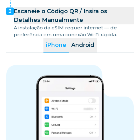
Escaneie o Código QR / Insira os
3
Detalhes Manualmente
A instalação da eSIM requer internet — de
preferência em uma conexão Wi-Fi rápida.
iPhone
Android