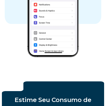
Estime Seu Consumo de