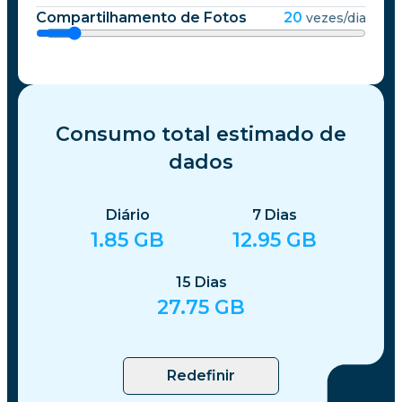
Compartilhamento de Fotos
20
vezes/dia
Consumo total estimado de
dados
Diário
7
Dias
1.85
GB
12.95
GB
15
Dias
27.75
GB
Redefinir