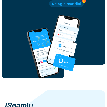
Relógio mundial