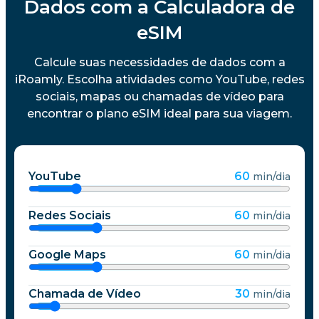
Dados com a Calculadora de
eSIM
Calcule suas necessidades de dados com a
iRoamly. Escolha atividades como YouTube, redes
sociais, mapas ou chamadas de vídeo para
encontrar o plano eSIM ideal para sua viagem.
YouTube
60
min/dia
Redes Sociais
60
min/dia
Google Maps
60
min/dia
Chamada de Vídeo
30
min/dia