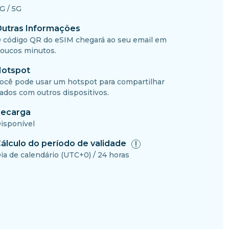
G / 5G
utras Informações
 código QR do eSIM chegará ao seu email em
oucos minutos.
otspot
ocê pode usar um hotspot para compartilhar
ados com outros dispositivos.
ecarga
isponível
álculo do período de validade
ia de calendário (UTC+0) / 24 horas