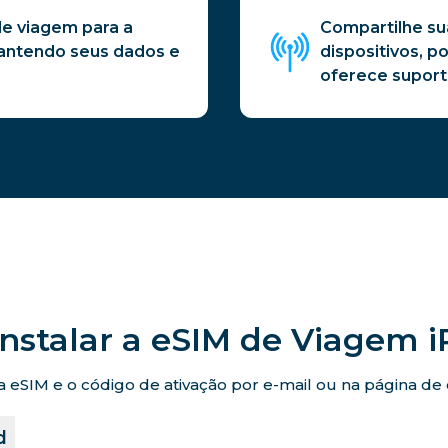
e viagem para a
Compartilhe su
mantendo seus dados e
dispositivos, p
oferece suporte
nstalar a eSIM de Viagem 
eSIM e o código de ativação por e-mail ou na página de co
d