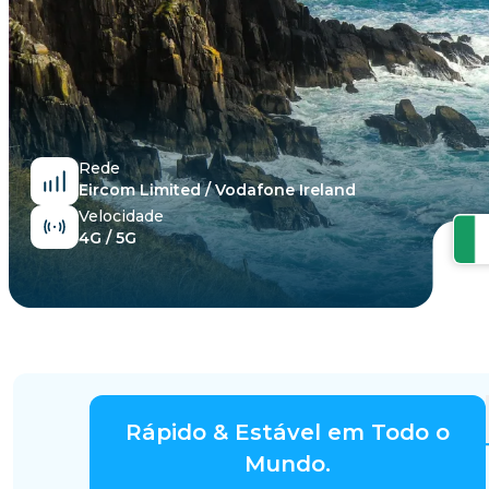
Egito
Rede
Eircom Limited / Vodafone Ireland
Velocidade
4G / 5G
Rápido & Estável em Todo o
Mundo.