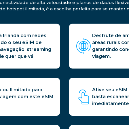
onectividade de alta velocidade e planos de dados flexíve
de hotspot ilimitada, é a escolha perfeita para se mante
 Irlanda com redes
Desfrute de am
ando o seu eSIM de
áreas rurais co
 navegação, streaming
garantindo cone
e quer que vá.
viagem.
 ou Ilimitado para
Ative seu eSIM
 viagem com este eSIM
basta escanear
imediatamente