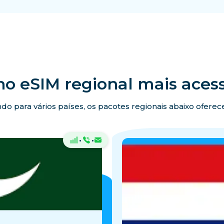
no eSIM regional mais acess
ando para vários países, os pacotes regionais abaixo ofer
·
·