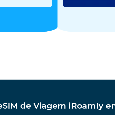
eSIM de Viagem iRoamly e