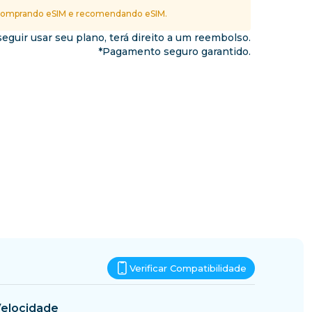
Essuatíni
omprando eSIM e recomendando eSIM.
nos
eguir usar seu plano, terá direito a um reembolso.
*Pagamento seguro garantido.
Verificar Compatibilidade
elocidade