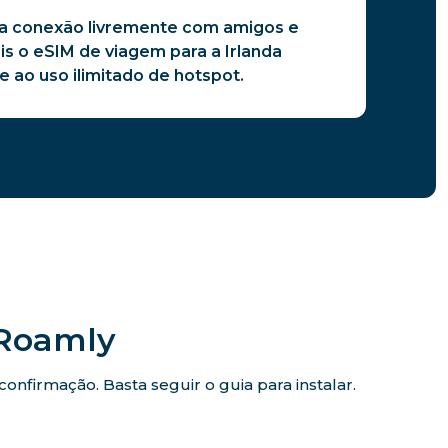
a conexão livremente com amigos e
ois o eSIM de viagem para a Irlanda
 ao uso ilimitado de hotspot.
iRoamly
nfirmação. Basta seguir o guia para instalar.