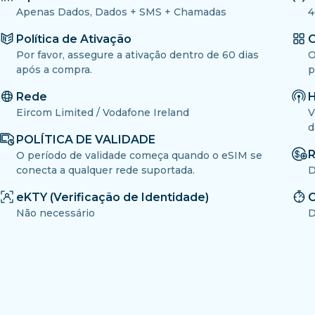
Apenas Dados, Dados + SMS + Chamadas
4
Política de Ativação
O
Por favor, assegure a ativação dentro de 60 dias
O
após a compra.
p
Rede
H
Eircom Limited / Vodafone Ireland
V
d
POLÍTICA DE VALIDADE
R
O período de validade começa quando o eSIM se
conecta a qualquer rede suportada.
D
eKTY (Verificação de Identidade)
C
Não necessário
D