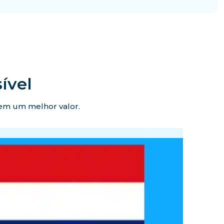
ível
ecem um melhor valor.