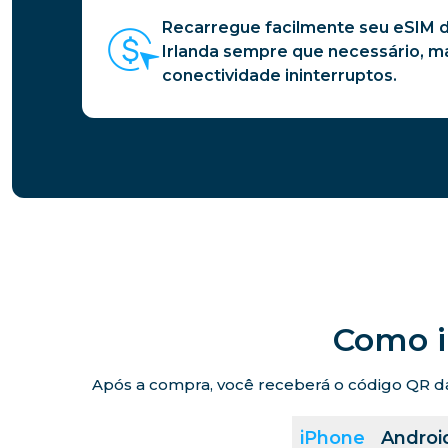
Recarregue facilmente seu eSIM d
Irlanda sempre que necessário, 
conectividade ininterruptos.
Como i
Após a compra, você receberá o código QR da 
iPhone
Androi