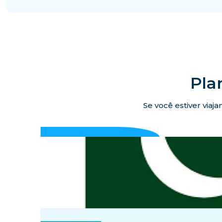
Pla
Se você estiver viaj