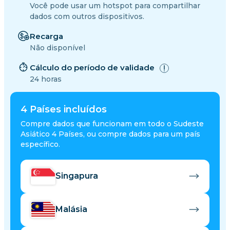
Você pode usar um hotspot para compartilhar
dados com outros dispositivos.
Recarga
Não disponível
Cálculo do período de validade
24 horas
4
Países incluídos
Compre dados que funcionam em todo o Sudeste
Asiático 4 Países, ou compre dados para um país
específico.
Singapura
Malásia