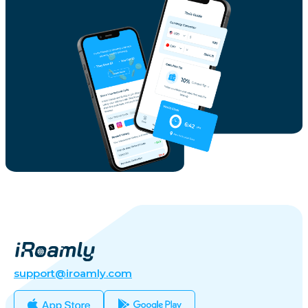
support@iroamly.com