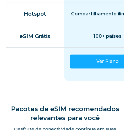
Hotspot
Compartilhamento ilimi
eSIM Grátis
100+ países
Ver Plano
Pacotes de eSIM recomendados
relevantes para você
Desfrute de conectividade contínua em suas