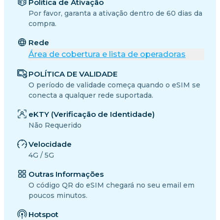
Política de Ativação
Por favor, garanta a ativação dentro de 60 dias da
compra.
Rede
Área de cobertura e lista de operadoras
POLÍTICA DE VALIDADE
O período de validade começa quando o eSIM se
conecta a qualquer rede suportada.
eKTY (Verificação de Identidade)
Não Requerido
Velocidade
4G / 5G
Outras Informações
O código QR do eSIM chegará no seu email em
poucos minutos.
Hotspot