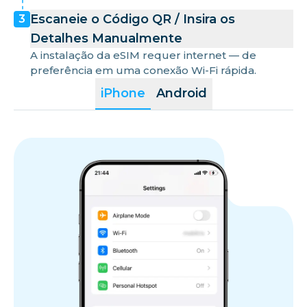
Escaneie o Código QR / Insira os
3
Detalhes Manualmente
A instalação da eSIM requer internet — de
preferência em uma conexão Wi-Fi rápida.
iPhone
Android