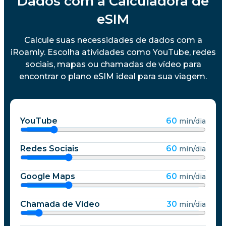
Dados com a Calculadora de
eSIM
Calcule suas necessidades de dados com a
iRoamly. Escolha atividades como YouTube, redes
sociais, mapas ou chamadas de vídeo para
encontrar o plano eSIM ideal para sua viagem.
YouTube
60
min/dia
Redes Sociais
60
min/dia
Google Maps
60
min/dia
Chamada de Vídeo
30
min/dia