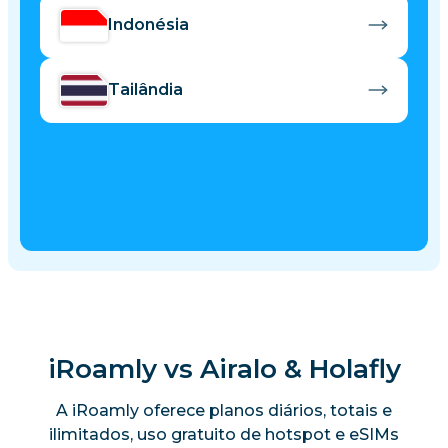
Indonésia
Tailândia
iRoamly vs Airalo & Holafly
A iRoamly oferece planos diários, totais e
ilimitados, uso gratuito de hotspot e eSIMs