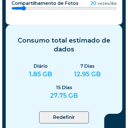
Compartilhamento de Fotos
20
vezes/dia
Consumo total estimado de
dados
Diário
7
Dias
1.85
GB
12.95
GB
15
Dias
27.75
GB
Redefinir