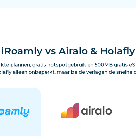
iRoamly vs Airalo & Holafly
kte plannen, gratis hotspotgebruik en 500MB gratis eSI
lafly alleen onbeperkt, maar beide verlagen de snelhei