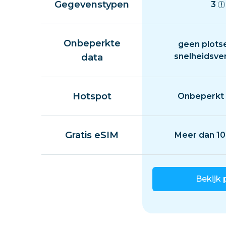
Gegevenstypen
3
Onbeperkte
geen plots
snelheidsve
data
Hotspot
Onbeperkt 
Gratis eSIM
Meer dan 10
Bekijk 