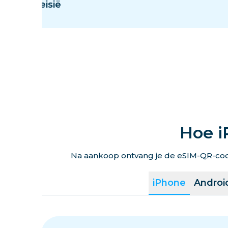
Maleisië
Hoe i
Na aankoop ontvang je de eSIM-QR-code 
iPhone
Androi