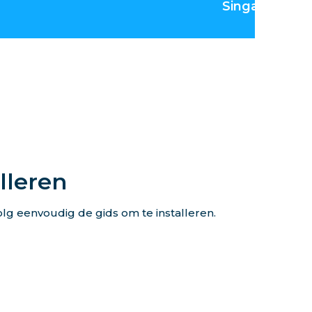
Singapore
lleren
lg eenvoudig de gids om te installeren.