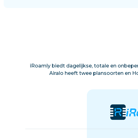
iRoamly biedt dagelijkse, totale en onbeper
Airalo heeft twee plansoorten en Ho