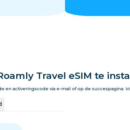
Roamly Travel eSIM te insta
en activeringscode via e-mail of op de succespagina. Vo
d