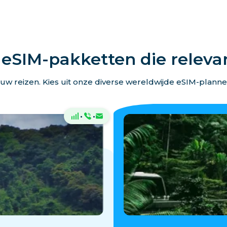
eSIM-pakketten die relevant
p uw reizen. Kies uit onze diverse wereldwijde eSIM-plann
·
·