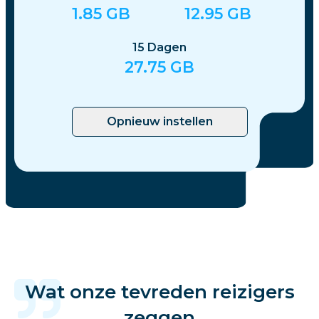
1.85
GB
12.95
GB
15
Dagen
27.75
GB
Opnieuw instellen
Wat onze tevreden reizigers
zeggen