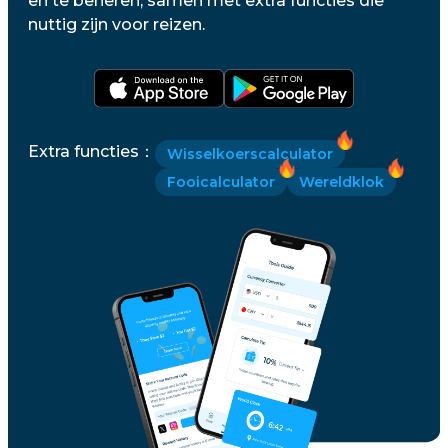
en te beheren, samen met extra functies die
nuttig zijn voor reizen.
Extra functies
：
Wisselkoerscalculator
Fooicalculator
Wereldklok