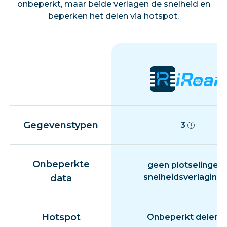
onbeperkt, maar beide verlagen de snelheid en
beperken het delen via hotspot.
Gegevenstypen
3
Onbeperkte
geen plotselinge
snelheidsverlaging
data
Hotspot
Onbeperkt delen