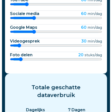
Sociale media
60
min/dag
Google Maps
60
min/dag
Videogesprek
30
min/dag
Foto delen
20
stuks/dag
Totale geschatte
dataverbruik
Dagelijks
7
Dagen