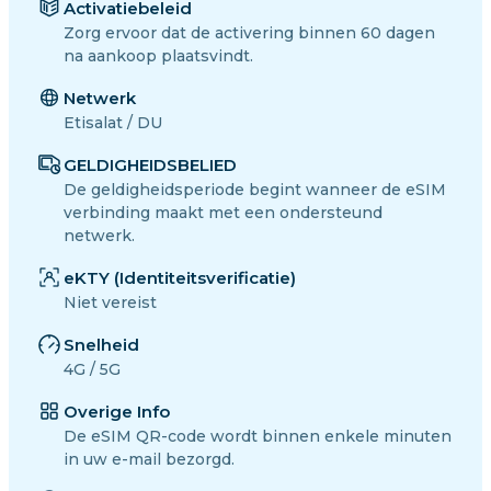
Activatiebeleid
Zorg ervoor dat de activering binnen 60 dagen
na aankoop plaatsvindt.
Netwerk
Etisalat / DU
GELDIGHEIDSBELIED
De geldigheidsperiode begint wanneer de eSIM
verbinding maakt met een ondersteund
netwerk.
eKTY (Identiteitsverificatie)
Niet vereist
Snelheid
4G / 5G
Overige Info
De eSIM QR-code wordt binnen enkele minuten
in uw e-mail bezorgd.