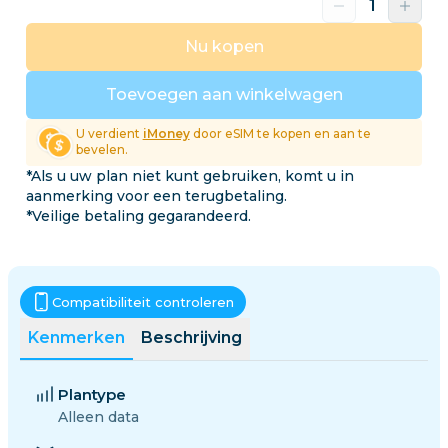
Nu kopen
Toevoegen aan winkelwagen
U verdient
iMoney
door eSIM te kopen en aan te
bevelen.
*Als u uw plan niet kunt gebruiken, komt u in
aanmerking voor een terugbetaling.
*Veilige betaling gegarandeerd.
Compatibiliteit controleren
Kenmerken
Beschrijving
Plantype
Alleen data