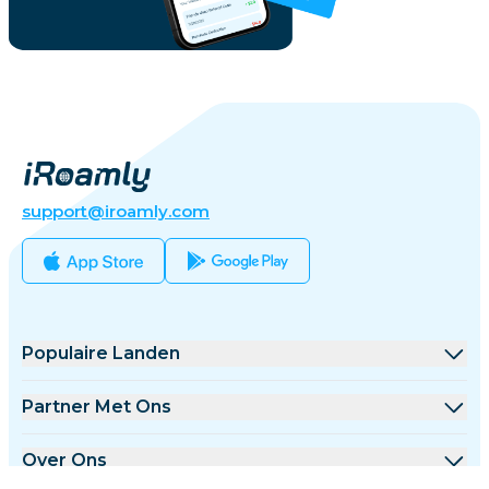
support@iroamly.com
Populaire Landen
Verenigde Staten
Partner Met Ons
Verenigd Koninkrijk
Groothandel Platform
Over Ons
Turkije