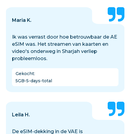
Maria K.
Ik was verrast door hoe betrouwbaar de AE
eSIM was. Het streamen van kaarten en
video's onderweg in Sharjah verliep
probleemloos.
Gekocht
:
5GB-5-days-total
Leila H.
De eSIM-dekking in de VAE is