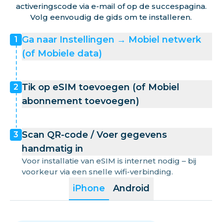
activeringscode via e-mail of op de succespagina.
Volg eenvoudig de gids om te installeren.
Ga naar Instellingen → Mobiel netwerk
1
(of Mobiele data)
Tik op eSIM toevoegen (of Mobiel
2
abonnement toevoegen)
Scan QR-code / Voer gegevens
3
handmatig in
Voor installatie van eSIM is internet nodig – bij
voorkeur via een snelle wifi-verbinding.
iPhone
Android