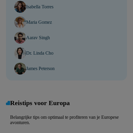
Isabella Torres
Maria Gomez
Aarav Singh
Dr. Linda Cho
James Peterson
Reistips voor Europa
Belangrijke tips om optimaal te profiteren van je Europese
avonturen.