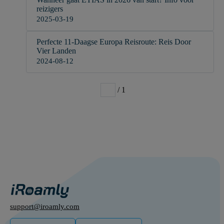
reizigers
2025-03-19
Perfecte 11-Daagse Europa Reisroute: Reis Door
Vier Landen
2024-08-12
/ 1
1
support@iroamly.com